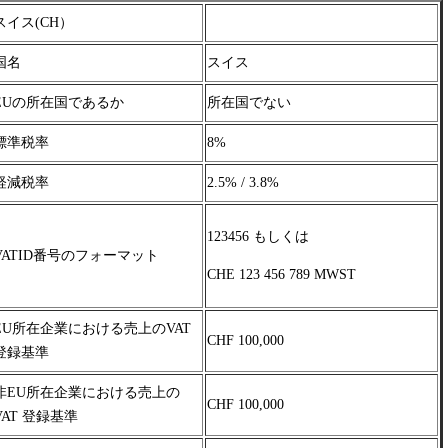
スイス(CH）
国名
スイス
EUの所在国であるか
所在国でない
標準税率
8%
軽減税率
2.5% / 3.8%
123456 もしくは
VATID番号のフォーマット
CHE 123 456 789 MWST
EU所在企業における売上のVAT
CHF 100,000
登録基準
非EU所在企業における売上の
CHF 100,000
VAT 登録基準