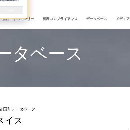
 tiny cookie so that
Decline
税務アドバイザリー
税務コンプライアンス
データベース
メディア
データベース
AT国別データベース
スイス