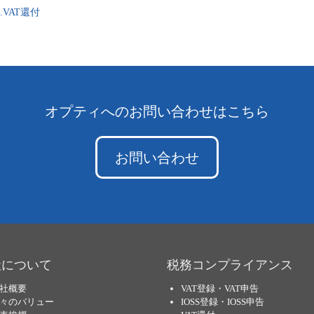
2.VAT還付
オプティへのお問い合わせはこちら
お問い合わせ
社について
税務コンプライアンス
社概要
VAT登録・VAT申告
々のバリュー
IOSS登録・IOSS申告