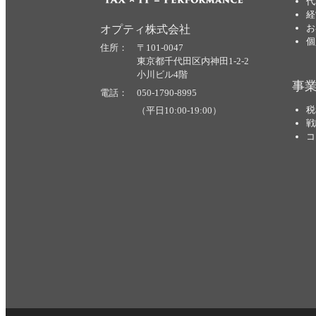
代
経
お
オプティ株式会社
個
住所： 〒101-0047
東京都千代田区内神田1-2-2
小川ビル4階
事
電話： 050-1790-8995
税
（平日10:00-19:00）
戦
コ