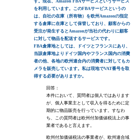
す。現在、Amazon FBAサービスというサービス
を利用しています。このFBAサービスというの
は、自社の在庫（所有物）を欧州Amazonの指定
する倉庫に在庫として保管しており、顧客からの
受注が発生するとAmazonが当社の代わりに顧客
に対して物品を配送するサービスです。
FBA倉庫地としては、ドイツとフランスにあり、
当該倉庫地よりドイツ国内やフランス国内の消費
者の他、各地の欧州連合内の消費者に対してもカ
メラを販売しています。私は現地でVAT番号を取
得する必要がありますか。
回答：
本件において、質問者は個人ではあります
が、個人事業主として収入を得るために定
期的に物品販売を行っています。すなわ
ち、この質問者は欧州付加価値税法上の事
業者であると言えます。
欧州付加価値税法の事業者が、欧州連合域