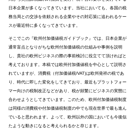
日本企業が多くなってきています。当社においても、各国の税
務当局との交渉を依頼される企業やその対応策に追われるケー
スが最近特に多くなってきています。
そこでこの『欧州付加価値税ガイドブック』では、日本企業が
通常盲点となりがちな欧州付加価値税の仕組みや事例を説明
し、貴社の欧州ビジネスの際の事前検討に役立てて頂ければと
考えております。本稿では欧州付加価値税を中心として説明さ
れていますが、消費税（付加価値税
/VAT)
は欧州発祥の税であ
り、時代に即した変化をしてきており、最近もプラットフォー
マー向けの税制改正などがあり、税が頻繁にビジネスの実態に
合わせようとしてきています。このため、欧州付加価値税制度
は同様の消費税や付加価値税制度の中でも現在世界で最も進ん
でいると思われます。よって、欧州以外の国においても今後似
たような動きになると考えられるかと存じます。