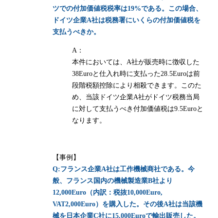
ツでの付加価値税税率は19%である。この場合、
ドイツ企業A社は税務署にいくらの付加価値税を
支払うべきか。
A：
本件においては、A社が販売時に徴収した
38Euroと仕入れ時に支払った28.5Euroは前
段階税額控除により相殺できます。このた
め、当該ドイツ企業A社がドイツ税務当局
に対して支払うべき付加価値税は9.5Euroと
なります。
【事例】
Q:フランス企業A社は工作機械商社である。今
般、フランス国内の機械製造業B社より
12,000Euro（内訳：税抜10,000Euro,
VAT2,000Euro）を購入した。その後A社は当該機
械を日本企業C社に15,000Euroで輸出販売した。