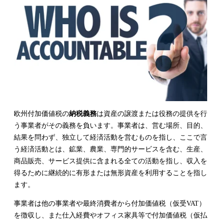
欧州付加価値税の
納税義務
は資産の譲渡または役務の提供を行
う事業者がその義務を負います。事業者は、営む場所、目的、
結果を問わず、独立して経済活動を営むものを指し、ここで言
う経済活動とは、鉱業、農業、専門的サービスを含む、生産、
商品販売、サービス提供に含まれる全ての活動を指し、収入を
得るために継続的に有形または無形資産を利用することを指し
ます。
事業者は他の事業者や最終消費者から付加価値税（仮受
VAT
）
を徴収し、また仕入経費やオフィス家具等で付加価値税（仮払