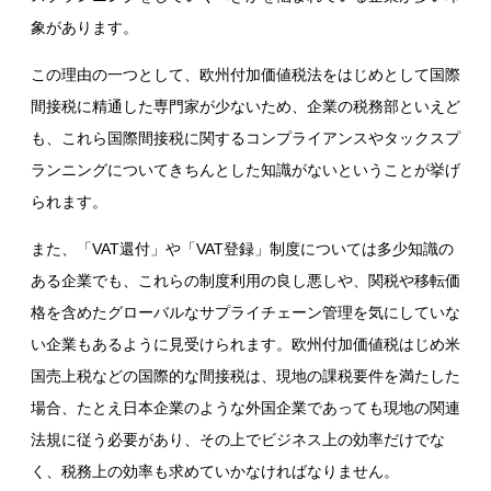
象があります。
この理由の一つとして、欧州付加価値税法をはじめとして国際
間接税に精通した専門家が少ないため、企業の税務部といえど
も、これら国際間接税に関するコンプライアンスやタックスプ
ランニングについてきちんとした知識がないということが挙げ
られます。
また、「
VAT
還付」や「
VAT
登録」制度については多少知識の
ある企業でも、これらの制度利用の良し悪しや、関税や移転価
格を含めたグローバルなサプライチェーン管理を気にしていな
い企業もあるように見受けられます。欧州付加価値税はじめ米
国売上税などの国際的な間接税は、現地の課税要件を満たした
場合、たとえ日本企業のような外国企業であっても現地の関連
法規に従う必要があり、その上でビジネス上の効率だけでな
く、税務上の効率も求めていかなければなりません。