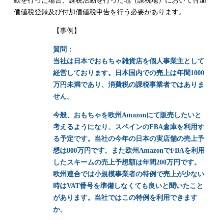
動を行った場合、課税活動を行った地（課税地）において付加
価値税登録及び付加価値税申告を行う必要があります。
【事例】
質問：
当社は日本でおもちゃ雑貨店を個人事業主として
経営しております。日本国内での売上は年間1000
万円未満であり、消費税の課税事業者ではありま
せん。
今般、おもちゃを欧州Amazonにて販売したいと
考えるようになり、スペインのFBA倉庫を利用す
る予定です。当社の今年の日本の実店舗の売上予
想は800万円です。また欧州AmazonでFBAを利用
したスキームの売上予想額は年間200万円です。
欧州連合では小規模事業者の特例で売上が少ない
時はVAT番号を準備しなくても良いと聞いたこと
があります。当社ではこの特例を利用できます
か。