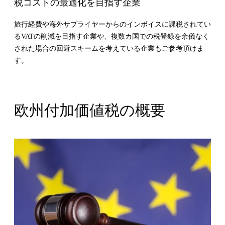
税コストの最適化を目指す企業
旅行経費や海外サプライヤーからのインボイスに課税されてい
る
VAT
の削減を目指す企業や、複数カ国での税登録を余儀なく
された場合の回避スキームを考えている企業もご参考頂けま
す。
欧州付加価値税の概要