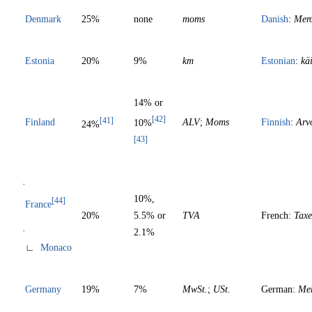
Denmark
25%
none
moms
Danish
:
Mero
Estonia
20%
9%
km
Estonian
:
kä
14% or
[42]
[41]
Finland
ALV
;
Moms
Finnish
:
Arv
10%
24%
[43]
·
10%,
[44]
France
20%
5.5% or
TVA
French:
Taxe
·
2.1%
∟
Monaco
Germany
19%
7%
MwSt.
;
USt.
German:
Meh