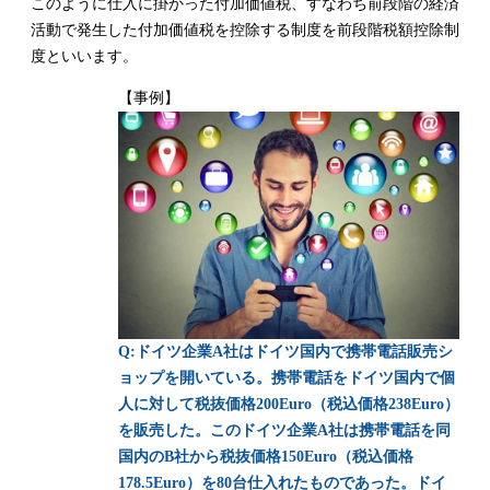
このように仕入に掛かった付加価値税、すなわち前段階の経済
活動で発生した付加価値税を控除する制度を前段階税額控除制
度といいます。
【事例】
Q:ドイツ企業A社はドイツ国内で携帯電話販売シ
ョップを開いている。携帯電話をドイツ国内で個
人に対して税抜価格200Euro（税込価格238Euro）
を販売した。このドイツ企業A社は携帯電話を同
国内のB社から税抜価格150Euro（税込価格
178.5Euro）を80台仕入れたものであった。ドイ