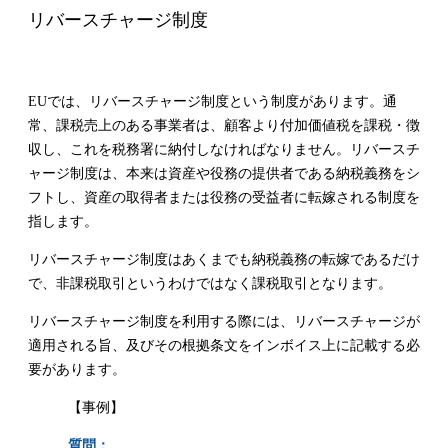
リバースチャージ制度
EUでは、リバースチャージ制度という制度があります。通
常、課税売上のある事業者は、顧客より付加価値税を課税・徴
収し、これを税務署に納付しなければなりません。リバースチ
ャージ制度は、本来は資産や役務の提供者である納税義務をシ
フトし、資産の取得者または役務の受益者に転嫁される制度を
指します。
リバースチャージ制度はあくまでも納税義務の転嫁であるだけ
で、非課税取引というわけではなく課税取引となります。
リバースチャージ制度を利用する際には、リバースチャージが
適用される旨、及びその根拠条文をインボイス上に記載する必
要があります。
【事例】
質問：