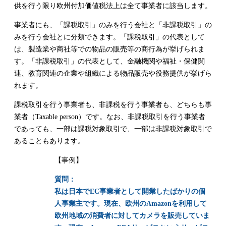
供を行う限り欧州付加価値税法上は全て事業者に該当します。
事業者にも、「課税取引」のみを行う会社と「非課税取引」の
みを行う会社とに分類できます。「課税取引」の代表として
は、製造業や商社等での物品の販売等の商行為が挙げられま
す。「非課税取引」の代表として、金融機関や福祉・保健関
連、教育関連の企業や組織による物品販売や役務提供が挙げら
れます。
課税取引を行う事業者も、非課税を行う事業者も、どちらも事
業者（
Taxable person
）です。なお、非課税取引を行う事業者
であっても、一部は課税対象取引で、一部は非課税対象取引で
あることもあります。
【事例】
質問：
私は日本でEC事業者として開業したばかりの個
人事業主です。現在、欧州のAmazonを利用して
欧州地域の消費者に対してカメラを販売していま