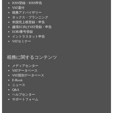
IOSS登録・IOSS申告
VAT還付
税務アドバイザリー
タックス・プランニング
米国売上税登録・申告
越境EC向けVAT登録・申告
EORI番号登録
イントラスタット申告
VATセミナー
税務に関するコンテンツ
メディアセンター
VATデータベース
VAT国別データベース
E-Book
ニュース
Q&A
ヘルプセンター
サポートフォーム