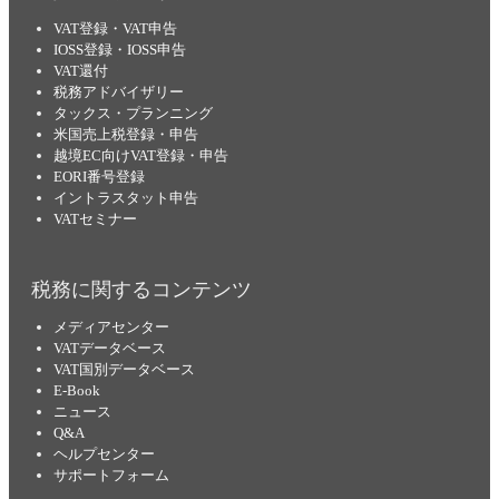
VAT登録・VAT申告
IOSS登録・IOSS申告
VAT還付
税務アドバイザリー
タックス・プランニング
米国売上税登録・申告
越境EC向けVAT登録・申告
EORI番号登録
イントラスタット申告
VATセミナー
税務に関するコンテンツ
メディアセンター
VATデータベース
VAT国別データベース
E-Book
ニュース
Q&A
ヘルプセンター
サポートフォーム