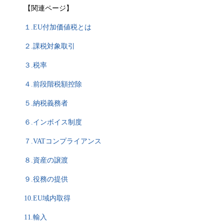
【関連ページ】
１.
EU付加価値税とは
２.課税対象取引
３.税率
４.前段階税額控除
５.納税義務者
６.インボイス制度
７.VATコンプライアンス
８.資産の譲渡
９.役務の提供
10.EU域内取得
11.輸入