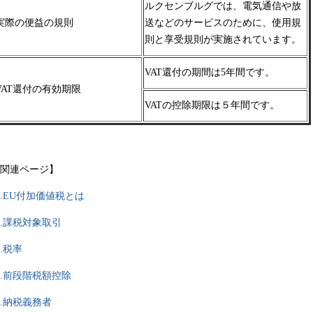
ルクセンブルグでは、電気通信や放
実際の便益の規則
送などのサービスのために、使用規
則と享受規則が実施されています。
VAT還付の期間は5年間です。
VAT還付の有効期限
VATの控除期限は５年間です。
関連ページ】
.
EU付加価値税とは
.課税対象取引
.税率
.前段階税額控除
.納税義務者