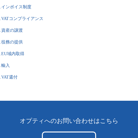
.インボイス制度
.VATコンプライアンス
.資産の譲渡
.役務の提供
0.EU域内取得
1.輸入
2.VAT還付
オプティへのお問い合わせはこちら