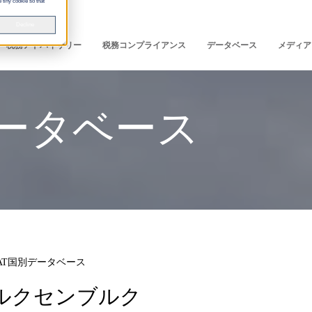
 tiny cookie so that
Decline
税務アドバイザリー
税務コンプライアンス
データベース
メディア
データベース
AT国別データベース
ルクセンブルク