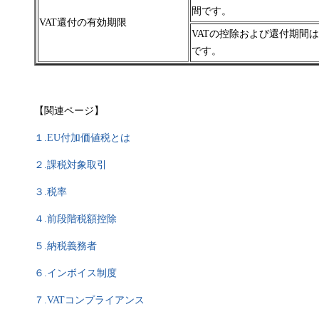
間です。
VAT還付の有効期限
VATの控除および還付期間
です。
【関連ページ】
１.
EU付加価値税とは
２.課税対象取引
３.税率
４.前段階税額控除
５.納税義務者
６.インボイス制度
７.VATコンプライアンス