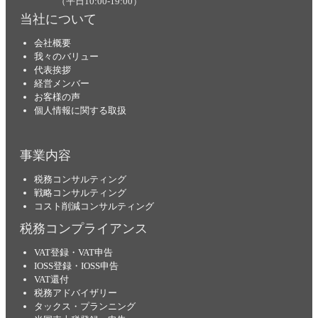
（平日10:00-19:00）
当社について
会社概要
我々のバリュー
代表挨拶
経営メンバー
お客様の声
個人情報に関する取扱
事業内容
税務コンサルティング
戦略コンサルティング
コスト削減コンサルティング
税務コンプライアンス
VAT登録・VAT申告
IOSS登録・IOSS申告
VAT還付
税務アドバイザリー
タックス・プランニング