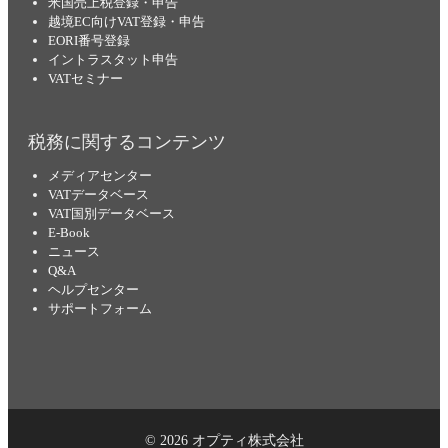
米国売上税登録・申告
越境EC向けVAT登録・申告
EORI番号登録
イントラスタット申告
VATセミナー
税務に関するコンテンツ
メディアセンター
VATデータベース
VAT国別データベース
E-Book
ニュース
Q&A
ヘルプセンター
サポートフォーム
© 2026 オプティ株式会社