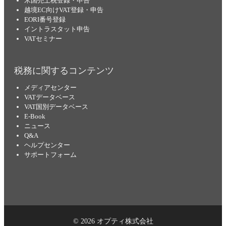
米国売上税登録・申告
越境EC向けVAT登録・申告
EORI番号登録
イントラスタット申告
VATセミナー
税務に関するコンテンツ
メディアセンター
VATデータベース
VAT国別データベース
E-Book
ニュース
Q&A
ヘルプセンター
サポートフォーム
© 2026 オプティ株式会社