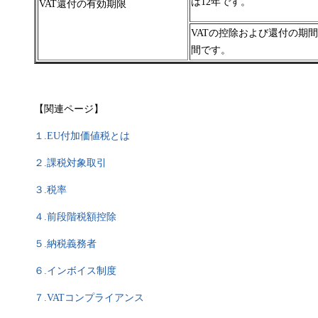
は12年です。
VAT還付の有効期限
VATの控除および還付の期
間です。
【関連ページ】
１.
EU付加価値税とは
２.課税対象取引
３.税率
４.前段階税額控除
５.納税義務者
６.インボイス制度
７.VATコンプライアンス