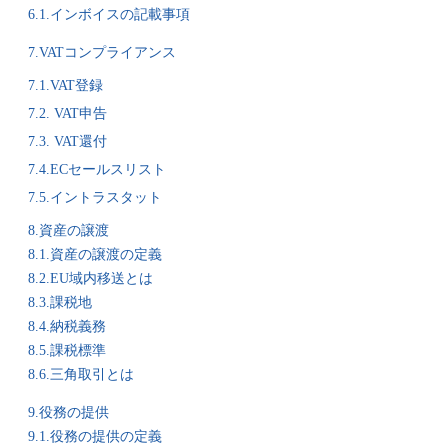
6.1.インボイスの記載事項
7.VATコンプライアンス
7.1.VAT登録
7.2. VAT申告
7.3. VAT還付
7.4.ECセールスリスト
7.5.イントラスタット
8.資産の譲渡
8.1.資産の譲渡の定義
8.2.EU域内移送とは
8.3.課税地
8.4.納税義務
8.5.課税標準
8.6.三角取引とは
9.役務の提供
9.1.役務の提供の定義