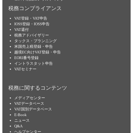
税務コンプライアンス
VAT登録・VAT申告
IOSS登録・IOSS申告
VAT還付
税務アドバイザリー
タックス・プランニング
米国売上税登録・申告
越境EC向けVAT登録・申告
EORI番号登録
イントラスタット申告
VATセミナー
税務に関するコンテンツ
メディアセンター
VATデータベース
VAT国別データベース
E-Book
ニュース
Q&A
ヘルプセンター