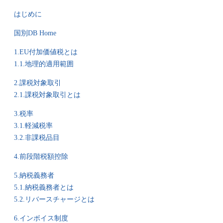
はじめに
国別DB Home
1.EU付加価値税とは
1.1.地理的適用範囲
2.課税対象取引
2.1.課税対象取引とは
3.税率
3.1.軽減税率
3.2.非課税品目
4.前段階税額控除
5.納税義務者
5.1.納税義務者とは
5.2.リバースチャージとは
6.インボイス制度