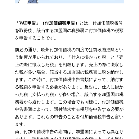
「VAT申告」（付加価値税申告）
とは、付加価値税番号
を取得後、該当する加盟国の税務署に付加価値税の税額
を申告することです。
前述の通り、欧州付加価値税の制度では前段階控除とい
う制度が用いられており、「仕入に掛かった税」と「売
上の際に徴収した税」を相殺します。売上の際に徴収し
た税が多い場合、該当する加盟国の税務署に税を納付し
ます。この時に、付加価値税申告書類によって、納付す
る税額を申告する必要があります。反対に、仕入に掛か
った税（支払った税）が多い場合、該当する加盟国の税
務署から還付します。この場合でも同様に、付加価値税
申告書類によって、還付請求する税額を申告する必要が
あります。これらの申告のことを付加価値税申告と言い
ます。
尚、付加価値税申告の期間は、加盟国によっても異なり