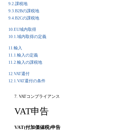
9.2.課税地
9.3.B2Bの課税地
9.4.B2Cの課税地
10.EU域内取得
10.1.域内取得の定義
11.輸入
11.1.輸入の定義
11.2.輸入の課税地
12.VAT還付
12.1.VAT還付の条件
7. VATコンプライアンス
VAT申告
VAT(付加価値税)申告