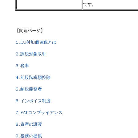
です。
【関連ページ】
１.
EU付加価値税とは
２.課税対象取引
３.税率
４.前段階税額控除
５.納税義務者
６.インボイス制度
７.VATコンプライアンス
８.資産の譲渡
９.役務の提供