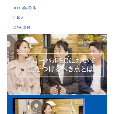
10.EU域内取得
11.輸入
12.VAT還付