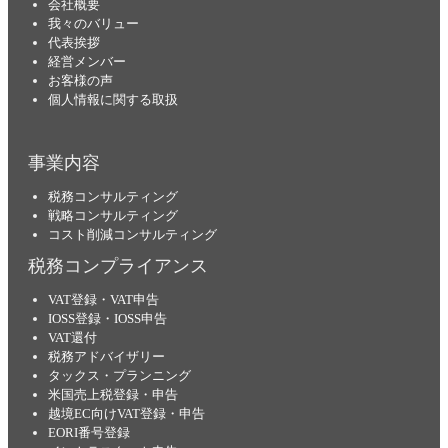
会社概要
我々のバリュー
代表挨拶
経営メンバー
お客様の声
個人情報に関する取扱
事業内容
税務コンサルティング
戦略コンサルティング
コスト削減コンサルティング
税務コンプライアンス
VAT登録・VAT申告
IOSS登録・IOSS申告
VAT還付
税務アドバイザリー
タックス・プランニング
米国売上税登録・申告
越境EC向けVAT登録・申告
EORI番号登録