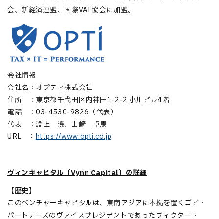
会、新経済連盟、国際VAT協会に加盟。
会社情報
会社名：オプティ株式会社
住所 ：東京都千代田区内神田1-2-2 小川ビル4階
電話 ：03-4530-9826（代表）
代表 ：淵上 暁、山崎 卓馬
URL ：
https://www.opti.co.jp
ヴィンキャピタル（Vynn Capital）の詳細
【
歴史
】
このベンチャーキャピタルは、東南アジアに本拠を置くゴビ・
パートナーズのヴァイスプレジデントであったヴィクター・