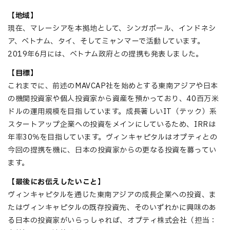
【
地域
】
現在、マレーシアを本拠地として、シンガポール、インドネシ
ア、ベトナム、タイ、そしてミャンマーで活動しています。
2019年6月には、ベトナム政府との提携も発表しました。
【
目標
】
これまでに、前述のMAVCAP社を始めとする東南アジアや日本
の機関投資家や個人投資家から資産を預かっており、40百万米
ドルの運用規模を目指しています。成長著しいIT（テック）系
スタートアップ企業への投資をメインにしているため、IRRは
年率30％を目指しています。ヴィンキャピタルはオプティとの
今回の提携を機に、日本の投資家からの更なる投資を募ってい
ます。
【
最後にお伝えしたいこと
】
ヴィンキャピタルを通じた東南アジアの成長企業への投資、ま
たはヴィンキャピタルの既存投資先、そのいずれかに興味のあ
る日本の投資家がいらっしゃれば、オプティ株式会社（担当：