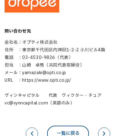
問い合わせ先
会社名：オプティ株式会社
住所 ：東京都千代田区内神田1-2-2 小川ビル4階
電話 ：03-4530-9826（代表）
担当 ：山崎 卓馬（共同代表取締役）
メール：yamazaki@opti.co.jp
URL ：https://www.opti.co.jp/
ヴィンキャピタル 代表 ヴィクター・チュア
vc@vynncapital.com（英語のみ）
一覧に戻る