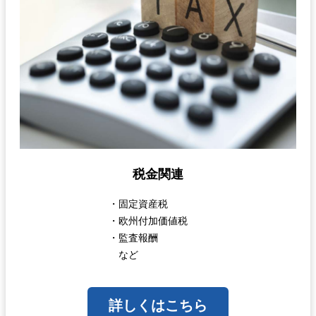
税金関連
・固定資産税
・欧州付加価値税
・監査報酬
など
詳しくはこちら