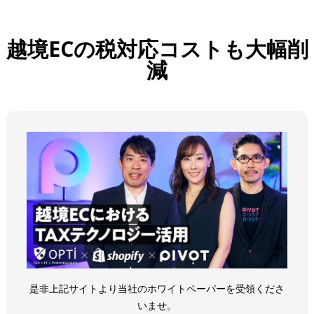
越境ECの税対応コストも大幅削
減
是非上記サイトより当社のホワイトペーパーを受領くださ
いませ。