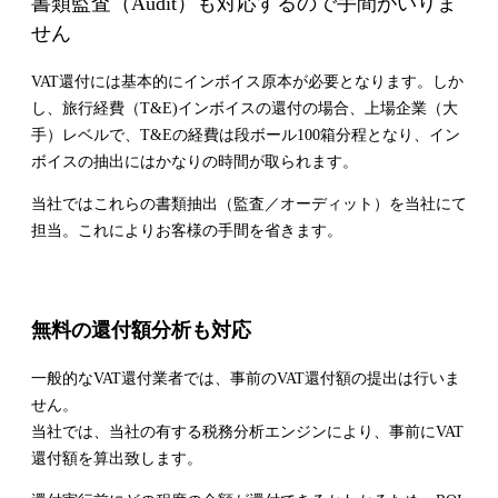
書類監査（Audit）も対応するので手間がいりま
せん
VAT還付には基本的にインボイス原本が必要となります。しか
し、旅行経費（T&E)インボイスの還付の場合、
上場企業（大
手）レベルで、T&Eの経費は段ボール100箱分程となり、
イン
ボイスの抽出にはかなりの時間が取られます。
当社ではこれらの書類抽出（監査／オーディット）を当社にて
担当。これによりお客様の手間を省きます。
無料の還付額分析も対応
一般的なVAT還付業者では、事前のVAT還付額の提出は行いま
せん。
当社では、当社の有する税務分析エンジンにより、事前にVAT
還付額を算出致します。