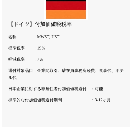
【ドイツ】付加価値税税率
名称 ：MWST, UST
標準税率 ：19％
軽減税率 ：7％
還付対象品目：企業間取引、駐在員事務所経費、食事代、ホテ
ル代
日本企業に対する非居住者付加価値税還付 ：可能
標準的な付加価値税還付期間 ：3-12ヶ月