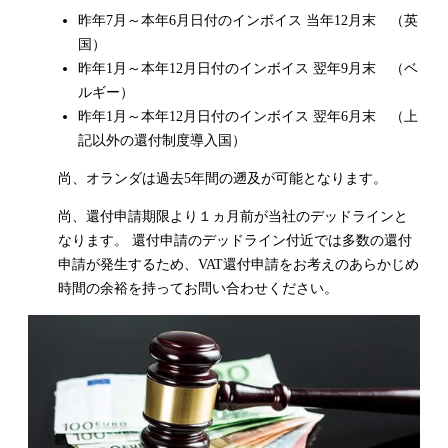
昨年7月～本年6月日付のインボイス 当年12月末 （英
国）
昨年1月～本年12月日付のインボイス 翌年9月末 （ベ
ルギー）
昨年1月～本年12月日付のインボイス 翌年6月末 （上
記以外の還付制度導入国）
尚、オランダは過去5年間の遡及が可能となります。
尚、還付申請期限より１ヵ月前が当社のデッドラインと
なります。 還付申請のデッドライン付近では多数の還付
申請が発生するため、VAT還付申請をお考えのあらかじめ
時間の余裕を持ってお問い合わせください。