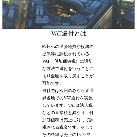
VAT還付とは
欧州への出張経費や役務の
提供等に課税されている
VAT（付加価値税）は適切
な方法で還付を行うことに
より全額を取り戻すことが
可能です。
当社では欧州のみならず世
界各地でのVAT還付を実施
しています。
VATは法人税
などの直接税と異なり、付
加価値税は売上に対して課
税される税金です。そして
その料率は売上の15-25％