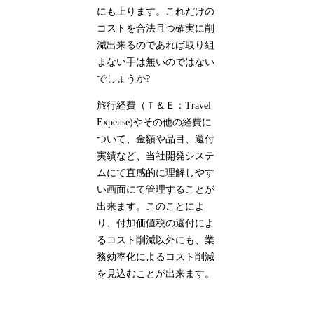
にも上ります。これだけの
コストを合法且つ確実に削
減出来るのであれば取り組
まない手は無いのではない
でしょうか?
旅行経費（Ｔ＆Ｅ：Travel
Expense)やその他の経費に
ついて、金額や品目、還付
実績など、当社開発システ
ムにて直感的に理解しやす
い画面にて管理することが
出来ます。このことによ
り、付加価値税の還付によ
るコスト削減以外にも、業
務効率化によるコスト削減
を見込むことが出来ます。