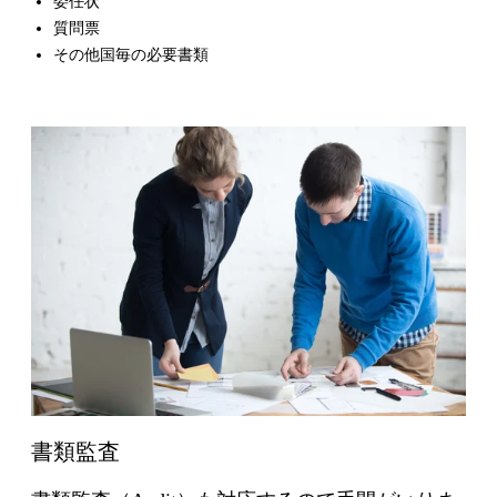
委任状
質問票
その他国毎の必要書類
書類監査