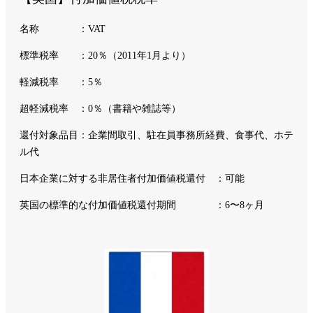
名称 ：VAT
標準税率 ：20％（2011年1月より）
軽減税率 ：5％
超軽減税率 ：0％（書籍や雑誌等）
還付対象品目：企業間取引、駐在員事務所経費、食事代、ホテ
ル代
日本企業に対する非居住者付加価値税還付 ：可能
英国の標準的な付加価値税還付期間 ：6〜8ヶ月