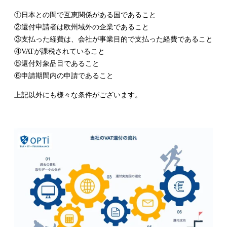
①日本との間で互恵関係がある国であること
②還付申請者は欧州域外の企業であること
③支払った経費は、会社が事業目的で支払った経費であること
④VATが課税されていること
⑤還付対象品目であること
⑥申請期間内の申請であること
上記以外にも様々な条件がございます。