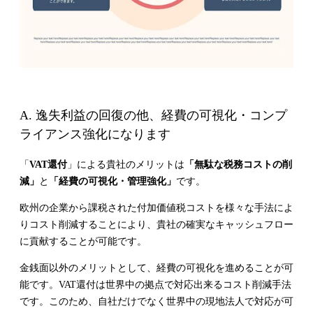
A. 逸失利益の回復の他、経費の可視化・コンプ
ライアンス強化になります
「
VAT還付
」による貴社のメリットは
「無駄な税務コストの削
減」
と
「経費の可視化・管理強化」
です。
欧州の企業から課税された付加価値税コストを様々な手法によ
りコスト削減することにより、貴社の確実なキャッシュフロー
に貢献することが可能です。
金銭面以外のメリットとして、経費の可視化を進めることが可
能です。VAT還付は世界中の拠点で対応出来るコスト削減手法
です。このため、自社だけでなく世界中の現地法人で対応が可