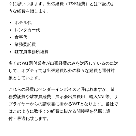
ぐに思いつきます。出張経費（T&E経費）とは下記のよ
うな経費を指します。
ホテル代
レンタカー代
食事代
業務委託費
駐在員事務所経費
多くのVAT還付業者が出張経費のみを対応しているのに対
して、オプティでは出張経費以外の様々な経費も還付対
象としています。
これらの経費はベンダーインボイスと呼ばれますが、業
務委託費や駐在員経費、展示会出展費用、輸入VAT等、サ
プライヤーからの請求書に掛かるVATとなります。
当社で
はこのように数多くの経費に掛かる間接税を
発掘し還
付・最適化致します。