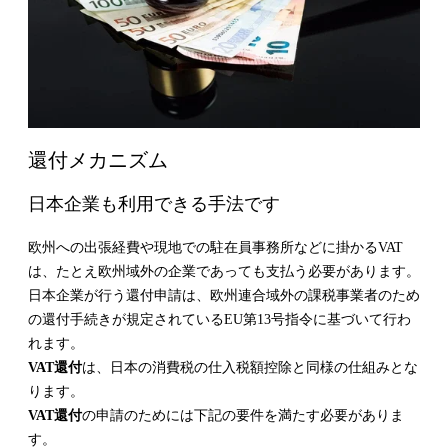
還付メカニズム
日本企業も利用できる手法です
欧州への出張経費や現地での駐在員事務所などに掛かるVAT
は、たとえ欧州域外の企業であっても支払う必要があります。
日本企業が行う還付申請は、欧州連合域外の課税事業者のため
の還付手続きが規定されているEU第13号指令に基づいて行わ
れます。
VAT還付
は、日本の消費税の仕入税額控除と同様の仕組みとな
ります。
VAT還付
の申請のためには下記の要件を満たす必要がありま
す。