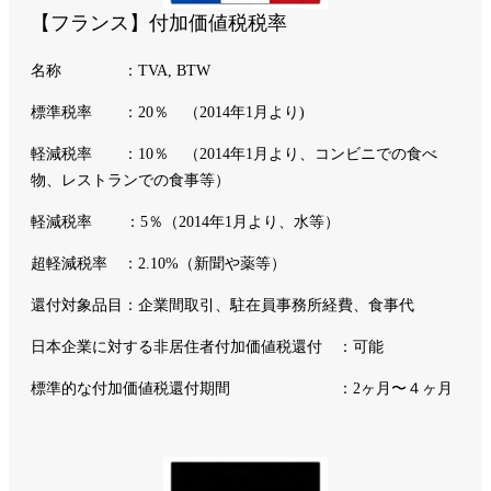
【フランス】付加価値税税率
名称 ：TVA, BTW
標準税率 ：20％ （2014年1月より)
軽減税率 ：10％ （2014年1月より、コンビニでの食べ
物、レストランでの食事等）
軽減税率 ：5％（2014年1月より、水等）
超軽減税率 ：2.10%（新聞や薬等）
還付対象品目：企業間取引、駐在員事務所経費、食事代
日本企業に対する非居住者付加価値税還付 ：可能
標準的な付加価値税還付期間 ：2ヶ月〜４ヶ月