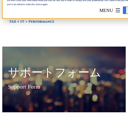
We won't track your information when you visit our site. But in order to comply with your preferences, we'll have to use just one
you're not asked to make this choice again.
Accept
サポートフォーム
Support Form