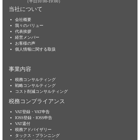
（平日10:00-19:00）
当社について
会社概要
我々のバリュー
代表挨拶
経営メンバー
お客様の声
個人情報に関する取扱
事業内容
税務コンサルティング
戦略コンサルティング
コスト削減コンサルティング
税務コンプライアンス
VAT登録・VAT申告
IOSS登録・IOSS申告
VAT還付
税務アドバイザリー
タックス・プランニング