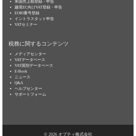
米国売上税登録・申告
越境EC向けVAT登録・申告
EORI番号登録
イントラスタット申告
VATセミナー
税務に関するコンテンツ
メディアセンター
VATデータベース
VAT国別データベース
E-Book
ニュース
Q&A
ヘルプセンター
サポートフォーム
© 2026 オプティ株式会社