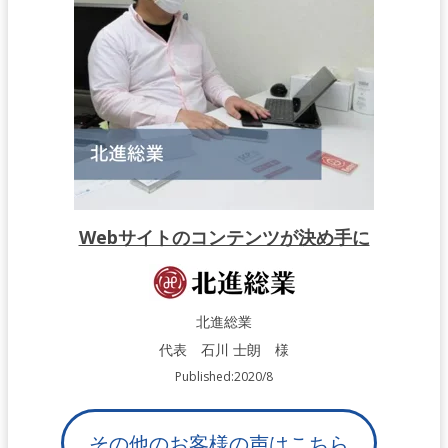
Webサイトのコンテンツが決め手に
北進総業
代表 石川 士朗 様
Published:2020/8
その他のお客様の声はこちら