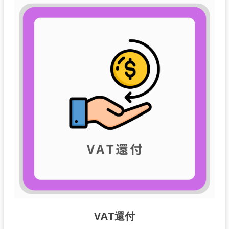
VAT還付