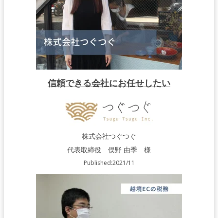
信頼できる会社にお任せしたい
株式会社つぐつぐ
代表取締役 俣野 由季 様
Published:2021/11