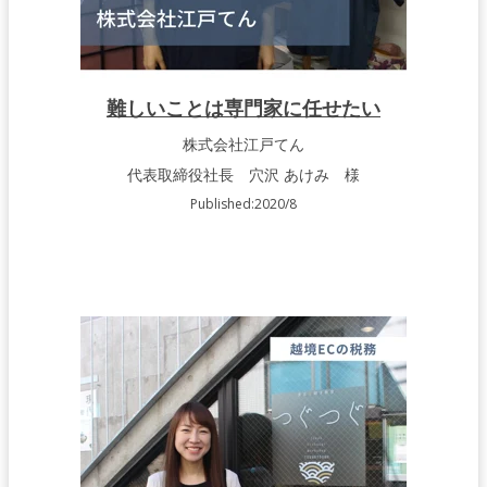
難しいことは専門家に任せたい
株式会社江戸てん
代表取締役社長 穴沢 あけみ 様
Published:2020/8