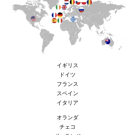
イギリス
ドイツ
フランス
スペイン
イタリア
オランダ
チェコ