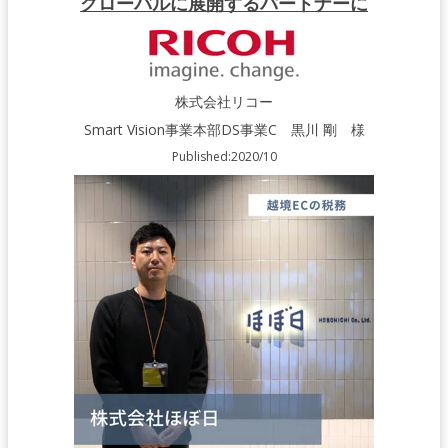
グローバルに展開するパートナーに
株式会社リコー
Smart Vision事業本部DS事業C 黒川 剛 様
Published:2020/10