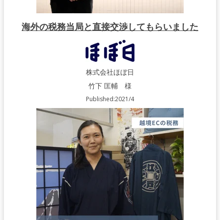
海外の税務当局と直接交渉してもらいました
株式会社ほぼ日
竹下 匡輔 様
Published:2021/4