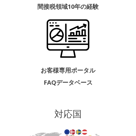
間接税領域10年の経験
お客様専用ポータル
FAQデータベース
対応国