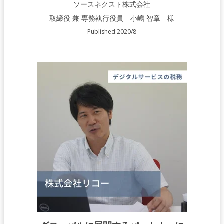
ソースネクスト株式会社
取締役 兼 専務執行役員 小嶋 智章 様
Published:2020/8