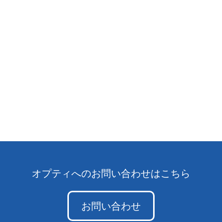
オプティへのお問い合わせはこちら
お問い合わせ