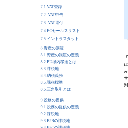
7.1.VAT登録
7.2. VAT申告
7.3. VAT還付
7.4.ECセールスリスト
7.5.イントラスタット
8.資産の譲渡
8.1.資産の譲渡の定義
「
8.2.EU域内移送とは
は
8.3.課税地
み
8.4.納税義務
サ
8.5.課税標準
判
8.6.三角取引とは
9.役務の提供
9.1.役務の提供の定義
9.2.課税地
9.3.B2Bの課税地
9.4.B2Cの課税地