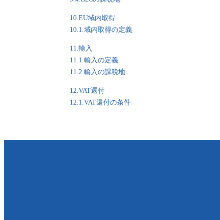
10.EU域内取得
10.1.域内取得の定義
11.輸入
11.1.輸入の定義
11.2.輸入の課税地
12.VAT還付
12.1.VAT還付の条件