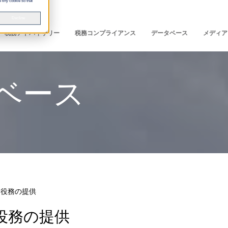
 tiny cookie so that
Decline
税務アドバイザリー
税務コンプライアンス
データベース
メディア
タベース
. 役務の提供
役務の提供