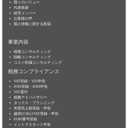
我々のバリュー
代表挨拶
経営メンバー
お客様の声
個人情報に関する取扱
事業内容
税務コンサルティング
戦略コンサルティング
コスト削減コンサルティング
税務コンプライアンス
VAT登録・VAT申告
IOSS登録・IOSS申告
VAT還付
税務アドバイザリー
タックス・プランニング
米国売上税登録・申告
越境EC向けVAT登録・申告
EORI番号登録
イントラスタット申告