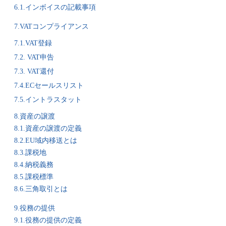
6.1.インボイスの記載事項
7.VATコンプライアンス
7.1.VAT登録
7.2. VAT申告
7.3. VAT還付
7.4.ECセールスリスト
7.5.イントラスタット
8.資産の譲渡
8.1.資産の譲渡の定義
8.2.EU域内移送とは
8.3.課税地
8.4.納税義務
8.5.課税標準
8.6.三角取引とは
9.役務の提供
9.1.役務の提供の定義