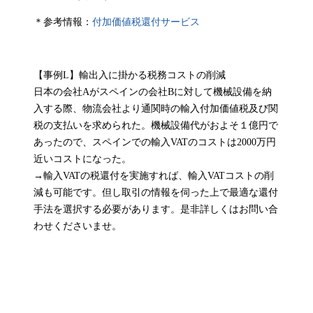
＊参考情報：
付加価値税還付サービス
【事例L】輸出入に掛かる税務コストの削減
日本の会社Aがスペインの会社Bに対して機械設備を納
入する際、物流会社より通関時の輸入付加価値税及び関
税の支払いを求められた。機械設備代がおよそ１億円で
あったので、スペインでの輸入VATのコストは2000万円
近いコストになった。
→輸入VATの税還付を実施すれば、輸入VATコストの削
減も可能です。但し取引の情報を伺った上で最適な還付
手法を選択する必要があります。是非詳しくはお問い合
わせくださいませ。