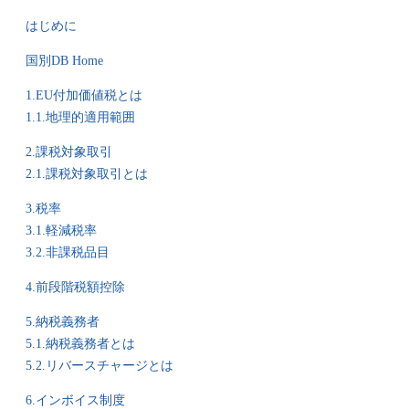
はじめに
国別DB Home
1.EU付加価値税とは
1.1.地理的適用範囲
2.課税対象取引
2.1.課税対象取引とは
3.税率
3.1.軽減税率
3.2.非課税品目
4.前段階税額控除
5.納税義務者
5.1.納税義務者とは
5.2.リバースチャージとは
6.インボイス制度