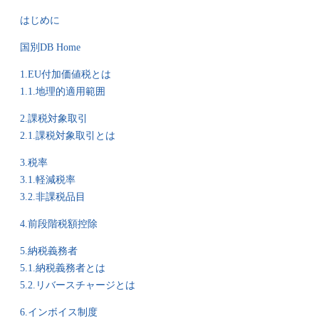
はじめに
国別DB Home
1.EU付加価値税とは
1.1.地理的適用範囲
2.課税対象取引
2.1.課税対象取引とは
3.税率
3.1.軽減税率
3.2.非課税品目
4.前段階税額控除
5.納税義務者
5.1.納税義務者とは
5.2.リバースチャージとは
6.インボイス制度