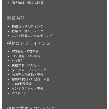
個人情報に関する取扱
事業内容
税務コンサルティング
戦略コンサルティング
コスト削減コンサルティング
税務コンプライアンス
VAT登録・VAT申告
IOSS登録・IOSS申告
VAT還付
税務アドバイザリー
タックス・プランニング
米国売上税登録・申告
越境EC向けVAT登録・申告
EORI番号登録
イントラスタット申告
VATセミナー
税務に関するコンテンツ