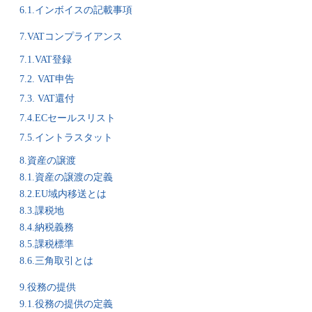
6.1.インボイスの記載事項
7.VATコンプライアンス
7.1.VAT登録
7.2. VAT申告
7.3. VAT還付
7.4.ECセールスリスト
7.5.イントラスタット
8.資産の譲渡
8.1.資産の譲渡の定義
8.2.EU域内移送とは
8.3.課税地
8.4.納税義務
8.5.課税標準
8.6.三角取引とは
9.役務の提供
9.1.役務の提供の定義