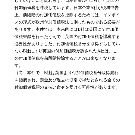
していないにも関わらず、日本企業A社に対して英国の
付加価値税を課税しています。日本企業A社が税務申告
上、前段階の付加価値税を控除するためには、インボイ
スの形式が欧州付加価値税法に則ったものである必要が
あります。本件では、本来的にはB社は英国にて付加価
値税登録を行ったうえで、英国の付加価値税を課税する
必要性がありました。付加価値税番号を取得すらしてい
ないB社により英国の付加価値税が課されたA社は、こ
の付加価値税を前段階控除することが出来なくなりま
す。
（尚、本件で、B社は英国より付加価値税番号取得漏れ
を指摘され、罰金及び過去の取引で得たとされる全ての
付加価値税額の支払い命令を受ける可能性があります）