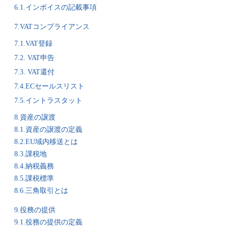
6.1.インボイスの記載事項
7.VATコンプライアンス
7.1.VAT登録
7.2. VAT申告
7.3. VAT還付
7.4.ECセールスリスト
7.5.イントラスタット
8.資産の譲渡
8.1.資産の譲渡の定義
8.2.EU域内移送とは
8.3.課税地
8.4.納税義務
8.5.課税標準
8.6.三角取引とは
9.役務の提供
9.1.役務の提供の定義