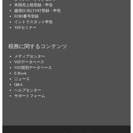
米国売上税登録・申告
越境EC向けVAT登録・申告
EORI番号登録
イントラスタット申告
VATセミナー
税務に関するコンテンツ
メディアセンター
VATデータベース
VAT国別データベース
E-Book
ニュース
Q&A
ヘルプセンター
サポートフォーム