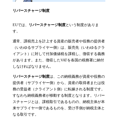
リバースチャージ制度
EUでは、
リバースチャージ制度
という制度がありま
す。
通常、課税売上を計上する資産の販売者や役務の提供者
（いわゆるサプライヤー側）は、販売先（いわゆるクラ
イアント）に対して付加価値税を課税し、徴収する義務
があります。また、徴収したVATを各国の税務署に納付
しなければなりません。
リバースチャージ制度
は、この納税義務が資産や役務の
提供者（サプライヤー側）から、資産の取得者または役
務の受益者（クライアント側）に転嫁される制度です。
すなわち納税義務者が移動する制度となります。リバー
スチャージとは、課税取引であるものの、納税主体が本
来サプライヤー側であるものを、受け手側が納税主体と
なる取引です。