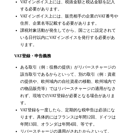
VATインボイス上には、税抜金額と税込金額を記入
する必要があります。
VATインボイス上には、販売相手の企業のVAT番号や
住所、企業名等記載する必要があります。
課税対象活動が発生してから、国ごとに設定されて
いる日付以内にVATインボイスを発行する必要があ
ります。
VAT登録・申告義務
ある取引（例：役務の提供）がリバースチャージの
該当取引であるからといって、別の取引（例：資産
の提供や、欧州域内の自社資産の移動、欧州域内で
の物品販売等）ではリバースチャージの適用がなさ
れず、現地でのVAT登録が必要となる場合がありま
す。
VAT登録を一度したら、定期的な税申告は必須にな
ります。具体的にはフランスは年間12回、ドイツは
年間13回、オランダは年間4回、等です。
リバースチャージの適用がされたからといって、