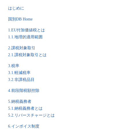
はじめに
国別DB Home
1.EU付加価値税とは
1.1.地理的適用範囲
2.課税対象取引
2.1.課税対象取引とは
3.税率
3.1.軽減税率
3.2.非課税品目
4.前段階税額控除
5.納税義務者
5.1.納税義務者とは
5.2.リバースチャージとは
6.インボイス制度