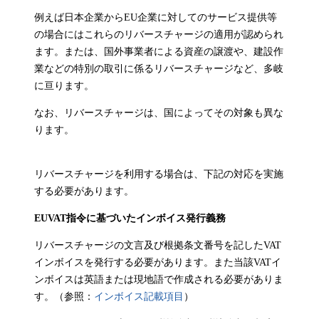
例えば日本企業からEU企業に対してのサービス提供等
の場合にはこれらのリバースチャージの適用が認められ
ます。または、国外事業者による資産の譲渡や、建設作
業などの特別の取引に係るリバースチャージなど、多岐
に亘ります。
なお、リバースチャージは、国によってその対象も異な
ります。
リバースチャージを利用する場合は、下記の対応を実施
する必要があります。
EUVAT指令に基づいたインボイス発行義務
リバースチャージの文言及び根拠条文番号を記したVAT
インボイスを発行する必要があります。また当該VATイ
ンボイスは英語または現地語で作成される必要がありま
す。（参照：
インボイス記載項目
）