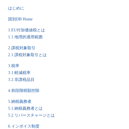
はじめに
国別DB Home
1.EU付加価値税とは
1.1.地理的適用範囲
2.課税対象取引
2.1.課税対象取引とは
3.税率
3.1.軽減税率
3.2.非課税品目
4.前段階税額控除
5.納税義務者
5.1.納税義務者とは
5.2.リバースチャージとは
6.インボイス制度