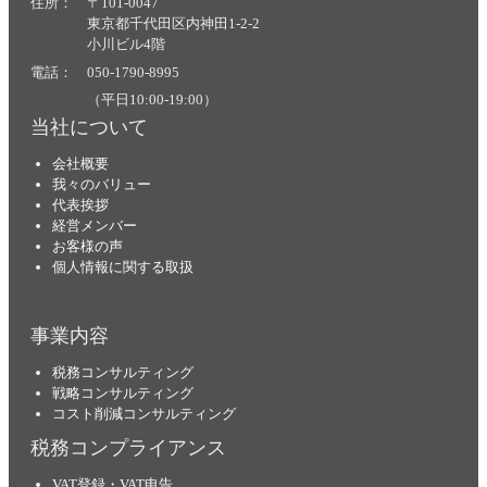
住所： 〒101-0047
東京都千代田区内神田1-2-2
小川ビル4階
電話： 050-1790-8995
（平日10:00-19:00）
当社について
会社概要
我々のバリュー
代表挨拶
経営メンバー
お客様の声
個人情報に関する取扱
事業内容
税務コンサルティング
戦略コンサルティング
コスト削減コンサルティング
税務コンプライアンス
VAT登録・VAT申告