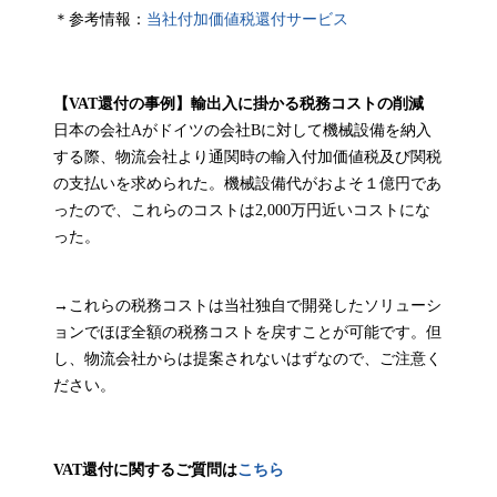
＊参考情報：
当社付加価値税還付サービス
【VAT還付の事例】輸出入に掛かる税務コストの削減
日本の会社Aがドイツの会社Bに対して機械設備を納入
する際、物流会社より通関時の輸入付加価値税及び関税
の支払いを求められた。機械設備代がおよそ１億円であ
ったので、これらのコストは2,000万円近いコストにな
った。
→これらの税務コストは当社独自で開発したソリューシ
ョンでほぼ全額の税務コストを戻すことが可能です。但
し、物流会社からは提案されないはずなので、ご注意く
ださい。
VAT還付に関するご質問は
こちら