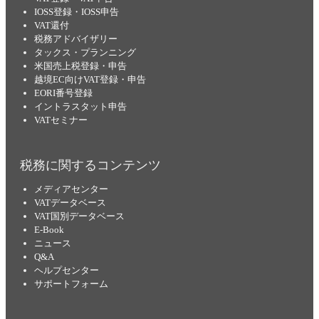
IOSS登録・IOSS申告
VAT還付
税務アドバイザリー
タックス・プランニング
米国売上税登録・申告
越境EC向けVAT登録・申告
EORI番号登録
イントラスタット申告
VATセミナー
税務に関するコンテンツ
メディアセンター
VATデータベース
VAT国別データベース
E-Book
ニュース
Q&A
ヘルプセンター
サポートフォーム