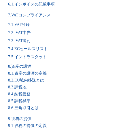
6.1.インボイスの記載事項
7.VATコンプライアンス
7.1.VAT登録
7.2. VAT申告
7.3. VAT還付
7.4.ECセールスリスト
7.5.イントラスタット
8.資産の譲渡
8.1.資産の譲渡の定義
8.2.EU域内移送とは
8.3.課税地
8.4.納税義務
8.5.課税標準
8.6.三角取引とは
9.役務の提供
9.1.役務の提供の定義