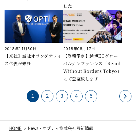
した
2018年11月30日
2018年08月17日
【来社】当社オランダオフィ
【登壇予定】越境ECグロー
ス代表が来社
バルカンファレンス「Retail
Without Borders Tokyo」
にて登壇致します
1
2
3
4
5
HOME
>
News - オプティ株式会社最新情報