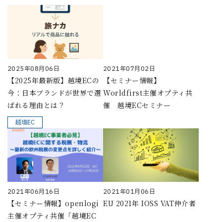
2025年08月06日
2021年07月02日
【2025年最新版】越境ECの
【セミナー情報】
今：日本ブランドが世界で選
Worldfirst主催オプティ共
ばれる理由とは？
催 越境ECセミナー
越境EC
2021年06月16日
2021年01月06日
【セミナー情報】openlogi
EU 2021年 IOSS VAT仲介者
主催オプティ共催「越境EC