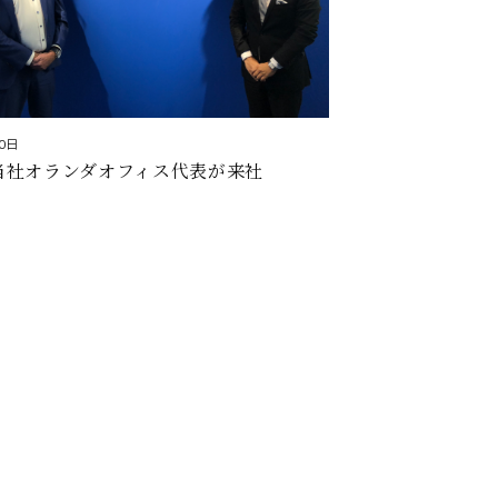
0日
当社オランダオフィス代表が来社