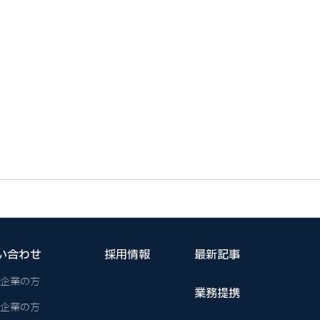
い合わせ
採用情報
最新記事
企業の方
業務提携
企業の方