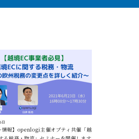
6日
情報】openlogi主催オプティ共催「越
関する税務・物流」セミナーを開催します