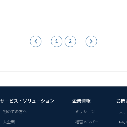
1
2
サービス・ソリューション
企業情報
お問
初めての方へ
ミッション
大手
大企業
経営メンバー
中小