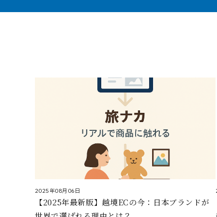
2025年08月06日
【2025年最新版】越境ECの今：日本ブランドが
世界で選ばれる理由とは？