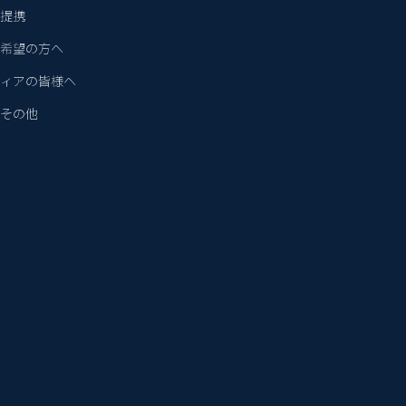
提携
希望の方へ
ィアの皆様へ
その他