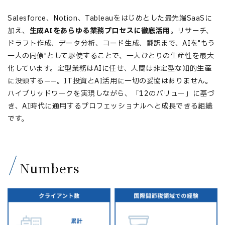
Salesforce、Notion、Tableauをはじめとした最先端SaaSに
加え、
生成AIをあらゆる業務プロセスに徹底活用
。リサーチ、
ドラフト作成、データ分析、コード生成、翻訳まで、AIを"もう
一人の同僚"として駆使することで、一人ひとりの生産性を最大
化しています。定型業務はAIに任せ、人間は非定型な知的生産
に没頭する——。IT投資とAI活用に一切の妥協はありません。
ハイブリッドワークを実現しながら、「12のバリュー」に基づ
き、AI時代に通用するプロフェッショナルへと成長できる組織
です。
Numbers