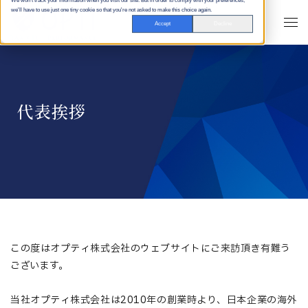
We won't track your information when you visit our site. But in order to comply with your preferences,
we'll have to use just one tiny cookie so that you're not asked to make this choice again.
Accept
Decline
代表挨拶
この度はオプティ株式会社のウェブサイトにご来訪頂き有難う
ございます。
当社オプティ株式会社は2010年の創業時より、日本企業の海外