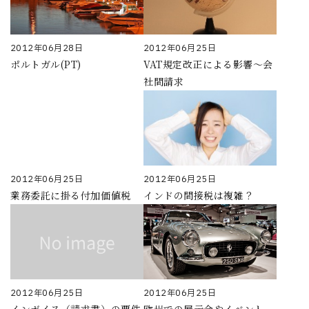
2012年06月28日
2012年06月25日
ポルトガル(PT)
VAT規定改正による影響〜会
社間請求
2012年06月25日
2012年06月25日
業務委託に掛る付加価値税
インドの間接税は複雑？
2012年06月25日
2012年06月25日
インボイス（請求書）の要件
欧州での展示会やイベント