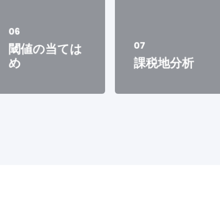
06
07
閾値の当ては
め
課税地分析