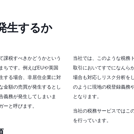
発生するか
て課税すべきかどうかという
当社では、このような税務
まちです。例えばEUや英国
取引においてすでになんら
生する場合、非居住企業に対
場合も対応しリスク分析を
な金額の売買が発生するとし
のように現地の税登録義務
申告義務が発生してしまいま
となります。
ガーと呼びます。
当社の税務サービスではこ
を行っています。
類