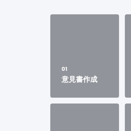
01
意見書作成