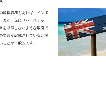
の取得義務もあれば、インボ
。また、仮にリバースチャー
番を取得しないような取引で
の文言が記載されていない場
いことが一般的です。