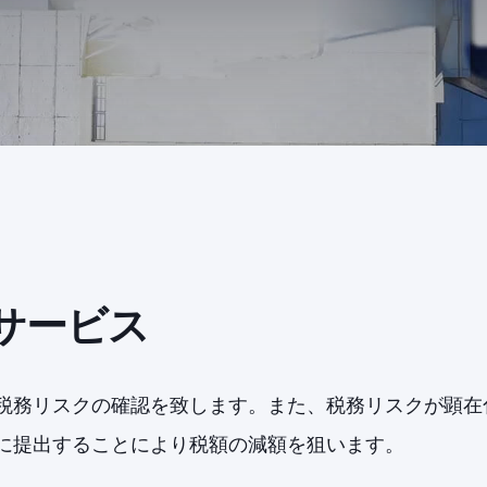
サービス
税務リスクの確認を致します。また、税務リスクが顕在
に提出することにより税額の減額を狙います。