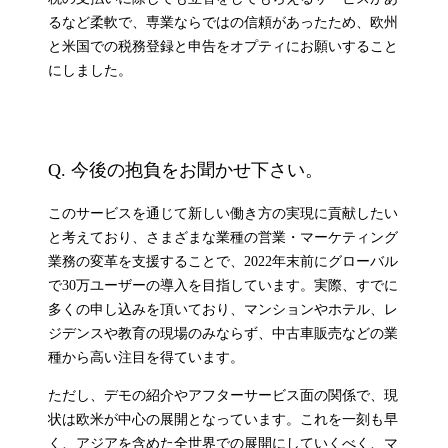
るなど柔軟で、専業ならではの信頼があったため、欧州
と米国での税務登録と申告をオプティにお願いすること
にしました。
Q. 今後の抱負をお聞かせ下さい。
このサービスを通じて新しい働き方の実現に貢献したい
と考えており、さまざまな業種の営業・マーケティング
業務の変革を支援することで、2022年末前にグローバル
で30万ユーザーの導入を目指しています。実際、すでに
多くの申し込みを頂いており、マンションやホテル、レ
ジデンスや教育の現場のみならず、中古車販売などの業
種から高い注目を得ています。
ただし、デモの紹介やアフターサービス面の関係で、現
状は欧米が中心の展開となっています。これを一刻も早
く、アジアを含めた全世界での展開にしていくべく、マ