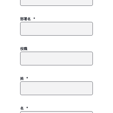
部署名
*
役職
姓
*
名
*