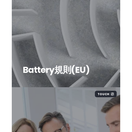
対象物
義務
罰則
Battery規則(EU)
TOUCH
施行日