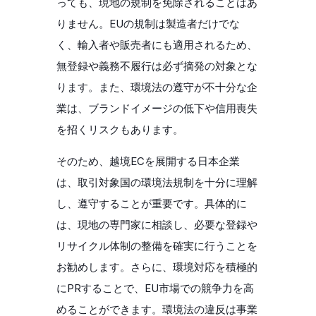
っても、現地の規制を免除されることはあ
りません。EUの規制は製造者だけでな
く、輸入者や販売者にも適用されるため、
無登録や義務不履行は必ず摘発の対象とな
ります。また、環境法の遵守が不十分な企
業は、ブランドイメージの低下や信用喪失
を招くリスクもあります。
そのため、越境ECを展開する日本企業
は、取引対象国の環境法規制を十分に理解
し、遵守することが重要です。具体的に
は、現地の専門家に相談し、必要な登録や
リサイクル体制の整備を確実に行うことを
お勧めします。さらに、環境対応を積極的
にPRすることで、EU市場での競争力を高
めることができます。環境法の違反は事業