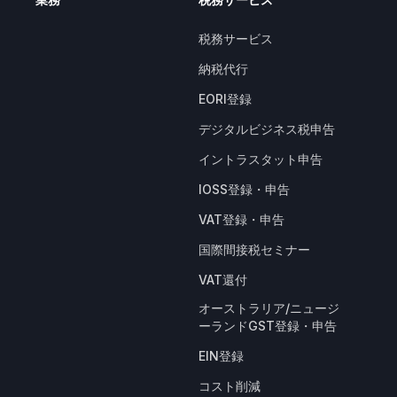
業務
税務サービス
税務サービス
納税代行
EORI登録
デジタルビジネス税申告
イントラスタット申告
IOSS登録・申告
VAT登録・申告
国際間接税セミナー
VAT還付
オーストラリア/ニュージ
ーランドGST登録・申告
EIN登録
コスト削減