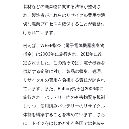
装材などの廃棄物に関する法律が整備さ
れ、製造者がこれらのリサイクル費用や適
切な廃棄プロセスを確保することが義務付
けられています。
例えば、WEEE指令（電子電気機器廃棄物
指令）は2003年に施行され、2012年に改
定されました。この指令では、電子機器を
供給する企業に対し、製品の収集、処理、
リサイクルの費用を負担する責任が課され
ています。また、Battery指令は2006年に
施行され、バッテリー内の有害物質を規制
しつつ、使用済みバッテリーのリサイクル
体制を構築することを求めています。さら
に、ドイツをはじめとする各国では包装材