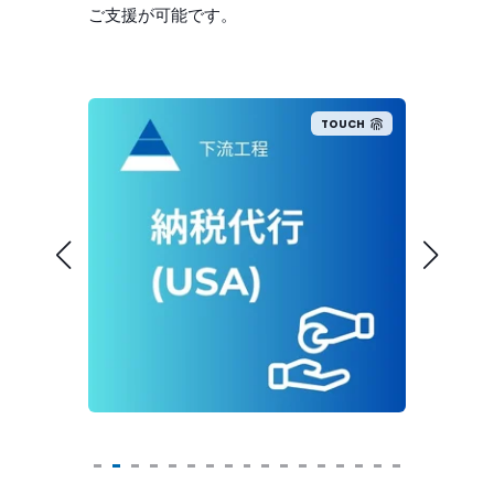
ご支援が可能です。
UCH
TOUCH