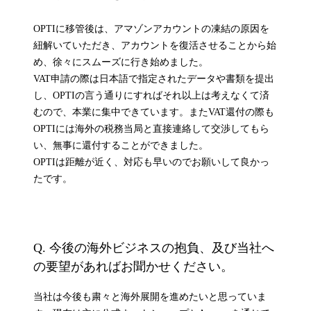
OPTIに移管後は、アマゾンアカウントの凍結の原因を
紐解いていただき、アカウントを復活させることから始
め、徐々にスムーズに行き始めました。
VAT申請の際は日本語で指定されたデータや書類を提出
し、OPTIの言う通りにすればそれ以上は考えなくて済
むので、本業に集中できています。またVAT還付の際も
OPTIには海外の税務当局と直接連絡して交渉してもら
い、無事に還付することができました。
OPTIは距離が近く、対応も早いのでお願いして良かっ
たです。
Q. 今後の海外ビジネスの抱負、及び当社へ
の要望があればお聞かせください。
当社は今後も粛々と海外展開を進めたいと思っていま