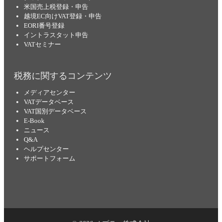
米国売上税登録・申告
越境EC向けVAT登録・申告
EORI番号登録
イントラスタット申告
VATセミナー
税務に関するコンテンツ
メディアセンター
VATデータベース
VAT国別データベース
E-Book
ニュース
Q&A
ヘルプセンター
サポートフォーム