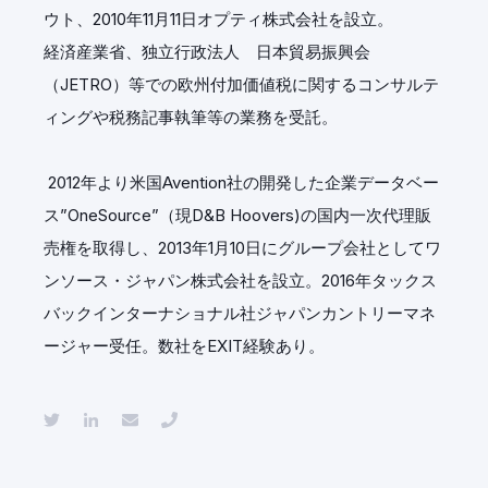
ウト、2010年11月11日オプティ株式会社を設立。
経済産業省、独立行政法人 日本貿易振興会
（JETRO）等での欧州付加価値税に関するコンサルテ
ィングや税務記事執筆等の業務を受託。
2012年より米国Avention社の開発した企業データベー
ス”OneSource”（現D&B Hoovers)の国内一次代理販
売権を取得し、2013年1月10日にグループ会社としてワ
ンソース・ジャパン株式会社を設立。2016年タックス
バックインターナショナル社ジャパンカントリーマネ
ージャー受任。数社をEXIT経験あり。