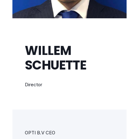
WILLEM
SCHUETTE
Director
OPTI B.V CEO