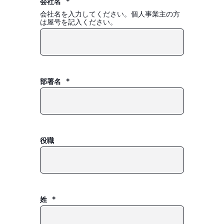
会社名
*
会社名を入力してください。個人事業主の方
は屋号を記入ください。
部署名
*
役職
姓
*