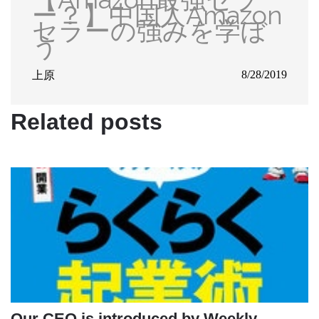
ー？】中国人Amazon
セラーの強みを学ぼ
う
上原
8/28/2019
Related posts
Our CEO is introduced by Weekly