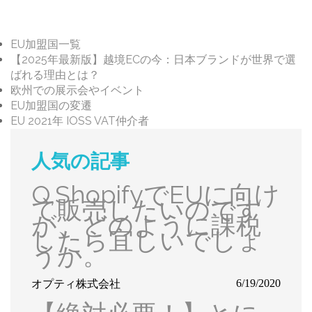
会社ニュース
EU加盟国一覧
【2025年最新版】越境ECの今：日本ブランドが世界で選
ばれる理由とは？
欧州での展示会やイベント
EU加盟国の変遷
EU 2021年 IOSS VAT仲介者
人気の記事
Q,ShopifyでEUに向け
て販売したいのです
が、どのように課税
したら宜しいでしょ
うか。
オプティ株式会社
6/19/2020