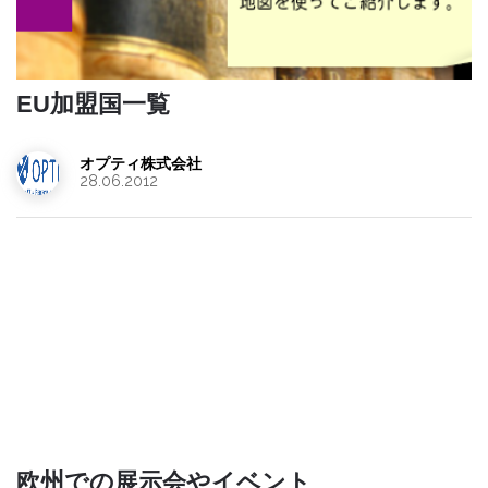
EU加盟国一覧
オプティ株式会社
28.06.2012
欧州での展示会やイベント