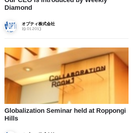
Diamond
オプティ株式会社
19.01.2013
Globalization Seminar held at Roppongi
Hills