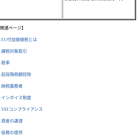
関連ページ】
.
EU付加価値税とは
.課税対象取引
.税率
.前段階税額控除
.納税義務者
.インボイス制度
.VATコンプライアンス
.資産の譲渡
.役務の提供