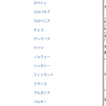
スペイン
スロバキア
スロベニア
チェコ
デンマーク
ドイツ
ノルウェー
ハンガリー
フィンランド
フランス
ブルガリア
ベルギー