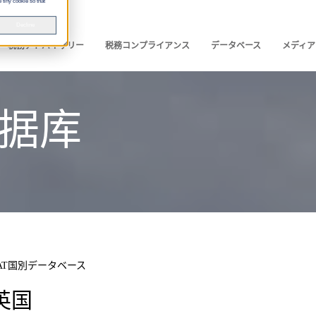
 tiny cookie so that
Decline
税務アドバイザリー
税務コンプライアンス
データベース
メディア
数据库
AT国別データベース
英国