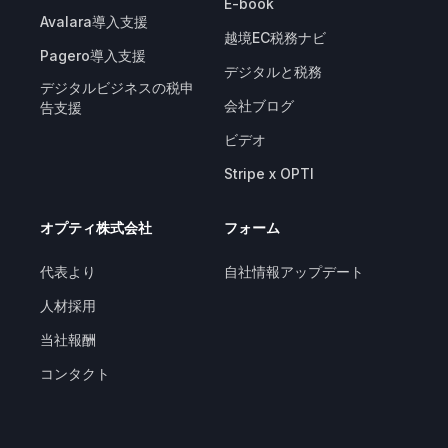
E-book
Avalara導入支援
越境EC税務ナビ
Pagero導入支援
デジタルと税務
デジタルビジネスの税申
会社ブログ
告支援
ビデオ
Stripe x OPTI
オプティ株式会社
フォーム
代表より
自社情報アップデート
人材採用
当社報酬
コンタクト