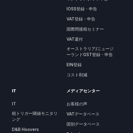
IOSS登録・申告
VAT登録・申告
国際間接税セミナー
VAT還付
オーストラリア/ニュージ
ーランドGST登録・申告
EIN登録
コスト削減
IT
メディアセンター
IT
お客様の声
税トリガー閾値モニタリ
VATデータベース
ング
国別データベース
D&B Hoovers