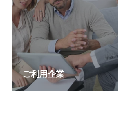
EU向け越境ECを検討している企業
ShopifyやWooCommerce利用企業
製造業や製薬業などB2Bビジネス
ご利用企業
デジタルグッズの販売などのIT企業