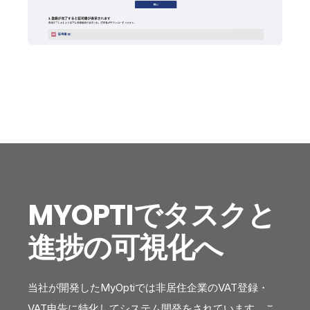
MYOPTIでタスクと
進捗の可視化へ
当社が開発したMyOptiでは非居住企業のVAT登録・
VAT申告に特化してシステム開発をされています。こ