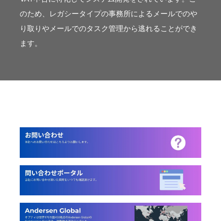
のため、レガシータイプの事務所によるメールでのや
り取りやメールでのタスク管理から逃れることができ
ます。