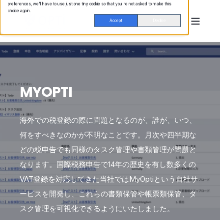
preferences, we'll have to use just one tiny cookie so that you're not asked to make this
choice again.
Accept
Decline
MYOPTI
海外での税登録の際に問題となるのが、誰が、いつ、
何をすべきなのかが不明なことです。月次や四半期な
どの税申告でも同様のタスク管理や書類管理が問題と
なります。国際税務申告で14年の歴史を有し数多くの
VAT登録を対応してきた当社ではMyOptiという自社サ
ービスを開発し、これらの書類保管や帳票類保管、タ
スク管理を可視化できるようにいたしました。