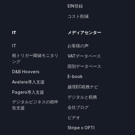
EIN登録
コスト削減
IT
メディアセンター
IT
お客様の声
税トリガー閾値モニタリ
VATデータベース
ング
国別データベース
D&B Hoovers
E-book
Avalara導入支援
越境EC税務ナビ
Pagero導入支援
デジタルと税務
デジタルビジネスの税申
会社ブログ
告支援
ビデオ
Stripe x OPTI