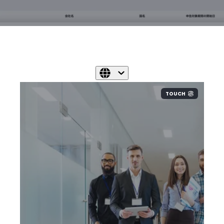
TOUCH
当社ではVAT登録・申告数は国内で
も最も多い会社であると自負してい
ます。