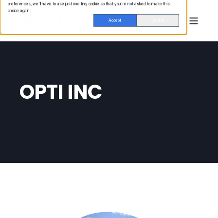
preferences, we'll have to use just one tiny cookie so that you're not asked to make this
choice again.
Accept
Decline
OPTI INC