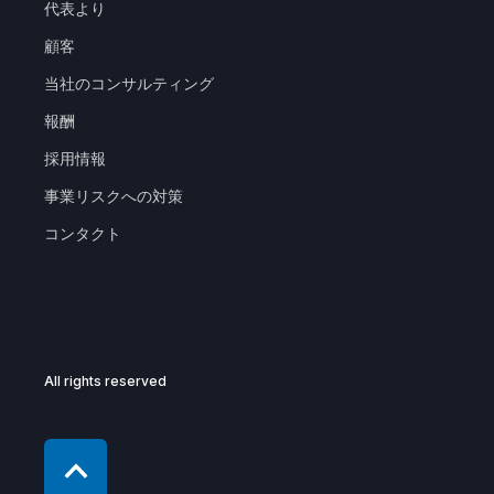
代表より
顧客
当社のコンサルティング
報酬
採用情報
事業リスクへの対策
コンタクト
All rights reserved