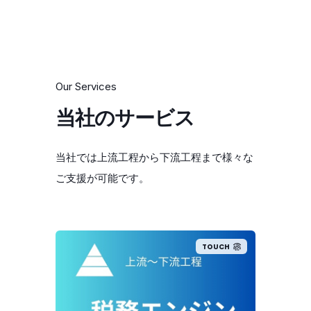
Our Services
当社のサービス
当社では上流工程から下流工程まで様々な
ご支援が可能です。
UCH
TOUCH