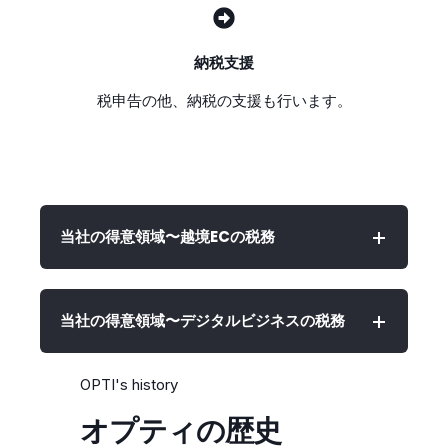
納税支援
税申告の他、納税の支援も行います。
当社の得意領域〜越境ECの税務
当社の得意領域〜デジタルビジネスの税務
OPTI's history
オプティの歴史