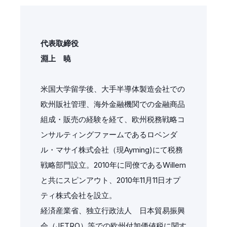
代表取締役
淵上 暁
米国大学留学後、大手半導体製造会社での
欧州販社管理、海外金融機関での金融商品
組成・販売の経験を経て、欧州税務戦略コ
ンサルティングファームであるロベンダ
ル・マサイ株式会社（現Ayming)にて税務
戦略部門設立。2010年に同僚であるWillem
と共にスピンアウト、2010年11月11日オプ
ティ株式会社を設立。
経済産業省、独立行政法人 日本貿易振興
会（JETRO）等での欧州付加価値税に関す