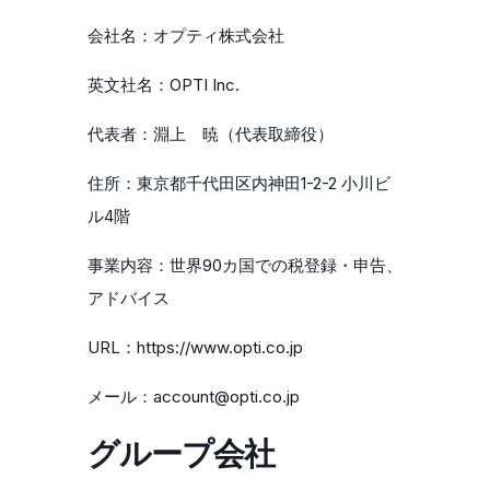
会社名：オプティ株式会社
英文社名：OPTI Inc.
代表者：淵上 暁（代表取締役）
住所：東京都千代田区内神田1-2-2 小川ビ
ル4階
事業内容：世界90カ国での税登録・申告、
アドバイス
URL：https://www.opti.co.jp
メール：account@opti.co.jp
グループ会社