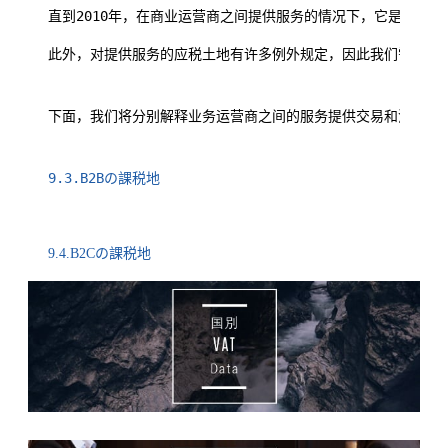
直到2010年，在商业运营商之间提供服务的情况下，它是“服务提
此外，对提供服务的应税土地有许多例外规定，因此我们需要准
下面，我们将分别解释业务运营商之间的服务提供交易和消费者
9.3.B2Bの課税地
9.4.B2Cの課税地