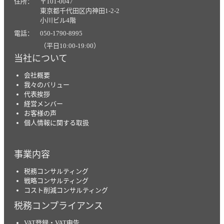
住所： 〒101-0047
東京都千代田区内神田1-2-2
小川ビル4階
電話： 050-1790-8995
（平日10:00-19:00）
当社について
会社概要
我々のバリュー
代表挨拶
経営メンバー
お客様の声
個人情報に関する取扱
事業内容
税務コンサルティング
戦略コンサルティング
コスト削減コンサルティング
税務コンプライアンス
VAT登録・VAT申告