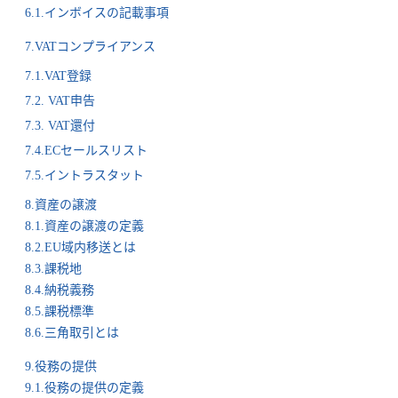
6.1.インボイスの記載事項
7.VATコンプライアンス
7.1.VAT登録
7.2. VAT申告
7.3. VAT還付
7.4.ECセールスリスト
7.5.イントラスタット
8.資産の譲渡
8.1.資産の譲渡の定義
8.2.EU域内移送とは
8.3.課税地
8.4.納税義務
8.5.課税標準
8.6.三角取引とは
9.役務の提供
9.1.役務の提供の定義