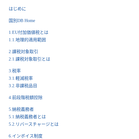
はじめに
国別DB Home
1.EU付加価値税とは
1.1.地理的適用範囲
2.課税対象取引
2.1.課税対象取引とは
3.税率
3.1.軽減税率
3.2.非課税品目
4.前段階税額控除
5.納税義務者
5.1.納税義務者とは
5.2.リバースチャージとは
6.インボイス制度