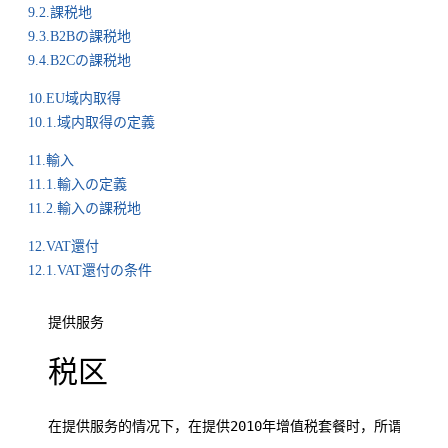
9.2.課税地
9.3.B2Bの課税地
9.4.B2Cの課税地
10.EU域内取得
10.1.域内取得の定義
11.輸入
11.1.輸入の定義
11.2.輸入の課税地
12.VAT還付
12.1.VAT還付の条件
提供服务
税区
在提供服务的情况下，在提供2010年增值税套餐时，所谓服务