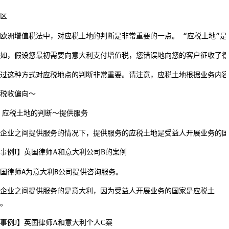
区
欧洲增值税法中，对应税土地的判断是非常重要的一点。 “应税土地”
如，假设您最初需要向意大利支付增值税，您错误地向您的客户征收了德
过这种方式对应税地点的判断非常重要。请注意，应税土地根据业务内容
税收偏向～
 应税土地的判断～提供服务
企业之间提供服务的情况下，提供服务的应税土地是受益人开展业务的国
事例I】
英国律师A和意大利公司B的案例
国律师A为意大利B公司提供咨询服务。
企业之间提供服务的是意大利，因为受益人开展业务的国家是应税土
。
事例J】
英国律师A和意大利个人C案