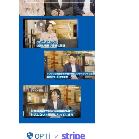
是指征收增值税的国家（成员国）。在日本的消费税法中，只有两种判断
国增值税，并向德国税务局支付了此增值税。即使在这种情况下，意大利
而有所不同。
家。在向最终消费者提供服务的情况下，服务提供者经营的国家是应税土