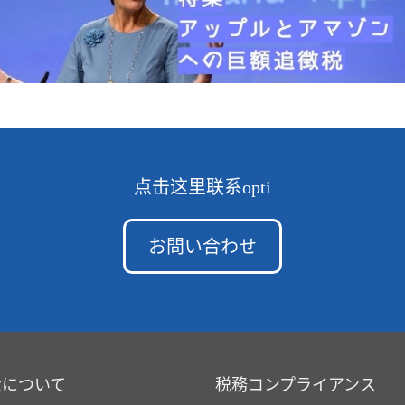
点击这里联系opti
お問い合わせ
社について
税務コンプライアンス