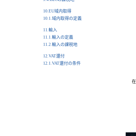
10.EU域内取得
10.1.域内取得の定義
11.輸入
11.1.輸入の定義
11.2.輸入の課税地
12.VAT還付
12.1.VAT還付の条件
在