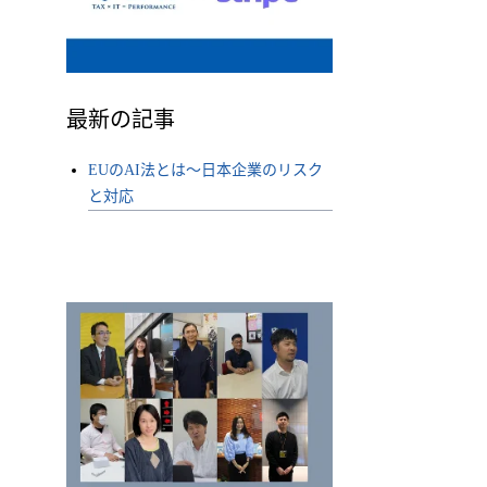
最新の記事
EUのAI法とは〜日本企業のリスク
と対応
程序，则海关程序结束时资产所在的国家是应税土地。