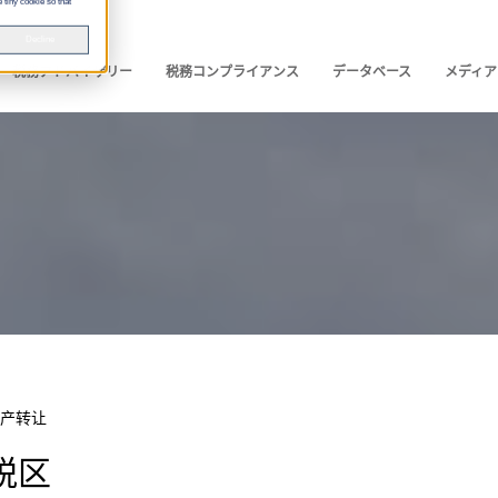
 tiny cookie so that
Decline
税務アドバイザリー
税務コンプライアンス
データベース
メディア
产转让
税区