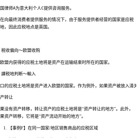
国律师A为意大利个人C提供咨询服务。
在向最终消费者提供服务的情况下，由于服务提供者经营的国家是应税
地，因此应税地点是英国。
 税收偏向～欧盟收购
欧盟内获得的应税土地将是资产在运输结束时所在的国家。
 課税地判断～輸入
口的应税土地将是资产进入欧盟的国家。作为例外，如果资产被放入清关
产转让
果没有资产转移，转让资产的应税土地将是“资产转让的地方”。此外，
果资产转移，它将是“资产流动开始的地方”。
【事例F】
在同一国家/地区销售商品的应税区域