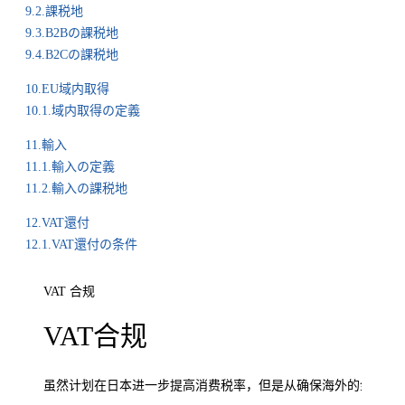
9.2.課税地
9.3.B2Bの課税地
9.4.B2Cの課税地
10.EU域内取得
10.1.域内取得の定義
11.輸入
11.1.輸入の定義
11.2.輸入の課税地
12.VAT還付
12.1.VAT還付の条件
VAT 合规
VAT合规
虽然计划在日本进一步提高消费税率，但是从确保海外的金融资