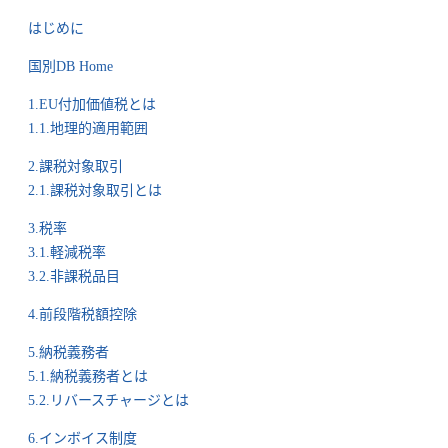
はじめに
国別DB Home
1.EU付加価値税とは
1.1.地理的適用範囲
2.課税対象取引
2.1.課税対象取引とは
3.税率
3.1.軽減税率
3.2.非課税品目
4.前段階税額控除
5.納税義務者
5.1.納税義務者とは
5.2.リバースチャージとは
6.インボイス制度