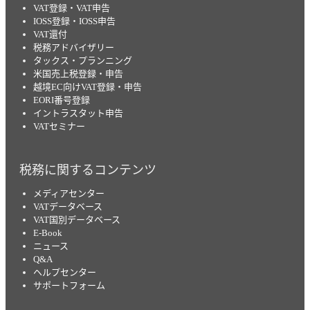
VAT登録・VAT申告
IOSS登録・IOSS申告
VAT還付
税務アドバイザリー
タックス・プランニング
米国売上税登録・申告
越境EC向けVAT登録・申告
EORI番号登録
イントラスタット申告
VATセミナー
税務に関するコンテンツ
メディアセンター
VATデータベース
VAT国別データベース
E-Book
ニュース
Q&A
ヘルプセンター
サポートフォーム