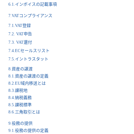
6.1.インボイスの記載事項
7.VATコンプライアンス
7.1.VAT登録
7.2. VAT申告
7.3. VAT還付
7.4.ECセールスリスト
7.5.イントラスタット
8.資産の譲渡
8.1.資産の譲渡の定義
8.2.EU域内移送とは
8.3.課税地
8.4.納税義務
8.5.課税標準
8.6.三角取引とは
9.役務の提供
9.1.役務の提供の定義