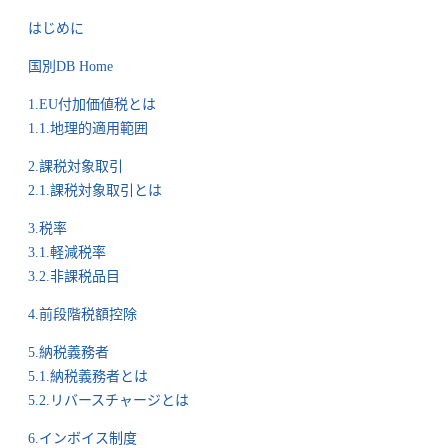
はじめに
国別DB Home
1.EU付加価値税とは
1.1.地理的適用範囲
2.課税対象取引
2.1.課税対象取引とは
3.税率
3.1.軽減税率
3.2.非課税品目
4.前段階税額控除
5.納税義務者
5.1.納税義務者とは
5.2.リバースチャージとは
6.インボイス制度