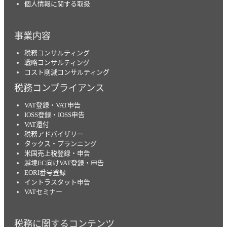
個人情報に関する取扱
事業内容
税務コンサルティング
戦略コンサルティング
コスト削減コンサルティング
税務コンプライアンス
VAT登録・VAT申告
IOSS登録・IOSS申告
VAT還付
税務アドバイザリー
タックス・プランニング
米国売上税登録・申告
越境EC向けVAT登録・申告
EORI番号登録
イントラスタット申告
VATセミナー
税務に関するコンテンツ