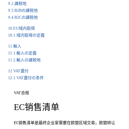
9.2.課税地
9.3.B2Bの課税地
9.4.B2Cの課税地
10.EU域内取得
10.1.域内取得の定義
11.輸入
11.1.輸入の定義
11.2.輸入の課税地
12.VAT還付
12.1.VAT還付の条件
VAT合规
EC销售清单
EC销售清单是最终企业家需要在欧盟区域交易，欧盟转让，三角