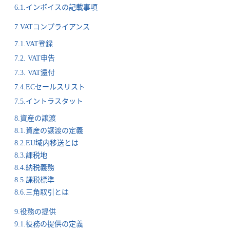
6.1.インボイスの記載事項
7.VATコンプライアンス
7.1.VAT登録
7.2. VAT申告
7.3. VAT還付
7.4.ECセールスリスト
7.5.イントラスタット
8.資産の譲渡
8.1.資産の譲渡の定義
8.2.EU域内移送とは
8.3.課税地
8.4.納税義務
8.5.課税標準
8.6.三角取引とは
9.役務の提供
9.1.役務の提供の定義