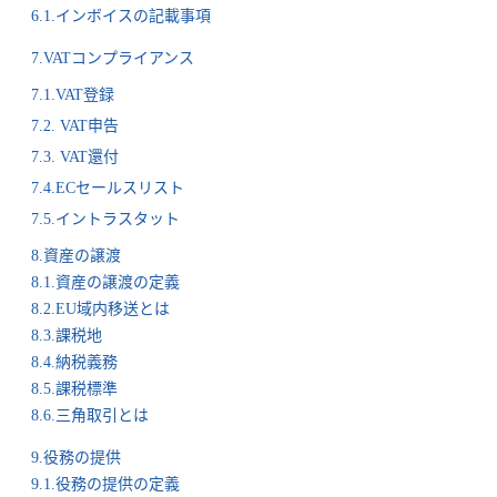
6.1.インボイスの記載事項
7.VATコンプライアンス
7.1.VAT登録
7.2. VAT申告
7.3. VAT還付
7.4.ECセールスリスト
7.5.イントラスタット
8.資産の譲渡
8.1.資産の譲渡の定義
8.2.EU域内移送とは
8.3.課税地
8.4.納税義務
8.5.課税標準
8.6.三角取引とは
9.役務の提供
9.1.役務の提供の定義