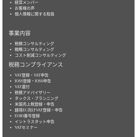
経営メンバー
お客様の声
個人情報に関する取扱
事業内容
税務コンサルティング
戦略コンサルティング
コスト削減コンサルティング
税務コンプライアンス
VAT登録・VAT申告
IOSS登録・IOSS申告
VAT還付
税務アドバイザリー
タックス・プランニング
米国売上税登録・申告
越境EC向けVAT登録・申告
EORI番号登録
イントラスタット申告
VATセミナー