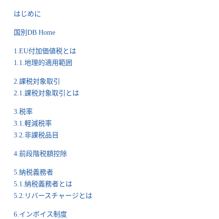
はじめに
国別DB Home
1.EU付加価値税とは
1.1.地理的適用範囲
2.課税対象取引
2.1.課税対象取引とは
3.税率
3.1.軽減税率
3.2.非課税品目
4.前段階税額控除
5.納税義務者
5.1.納税義務者とは
5.2.リバースチャージとは
6.インボイス制度