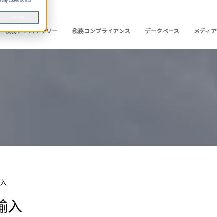
 tiny cookie so that
Decline
税務アドバイザリー
税務コンプライアンス
データベース
メディア
入
輸入