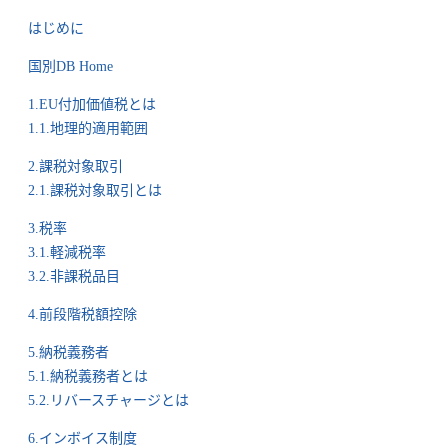
はじめに
国別DB Home
1.EU付加価値税とは
1.1.地理的適用範囲
2.課税対象取引
2.1.課税対象取引とは
3.税率
3.1.軽減税率
3.2.非課税品目
4.前段階税額控除
5.納税義務者
5.1.納税義務者とは
5.2.リバースチャージとは
6.インボイス制度