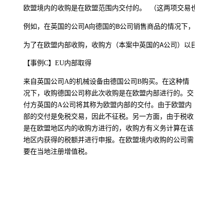
欧盟境内的收购是在欧盟范围内交付的。 （这两项交易也称为
例如，在英国的公司A向德国的B公司销售商品的情况下，在英国
为了在欧盟内部收购，收购方（本案中英国的A公司）以目的地
【事例C】EU内部取得
来自英国公司A的机械设备由德国公司B购买。在这种情
况下，收购德国公司称此次收购是在欧盟内部进行的。交
付方英国的A公司将其称为欧盟内部的交付。由于欧盟内
部的交付是免税交易，因此不征税。另一方面，由于税收
是在欧盟地区内的收购方进行的，收购方有义务计算在该
地区内获得的税额并进行申报。在欧盟境内收购的公司需
要在当地注册增值税。