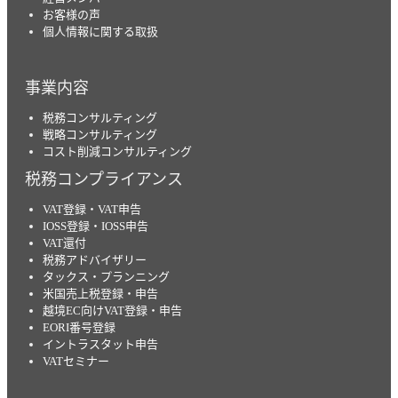
お客様の声
個人情報に関する取扱
事業内容
税務コンサルティング
戦略コンサルティング
コスト削減コンサルティング
税務コンプライアンス
VAT登録・VAT申告
IOSS登録・IOSS申告
VAT還付
税務アドバイザリー
タックス・プランニング
米国売上税登録・申告
越境EC向けVAT登録・申告
EORI番号登録
イントラスタット申告
VATセミナー