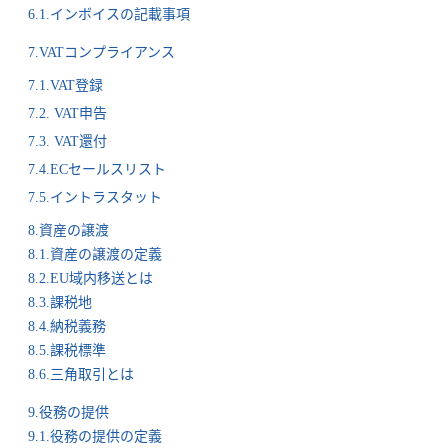
6.1.インボイスの記載事項
7.VATコンプライアンス
7.1.VAT登録
7.2. VAT申告
7.3. VAT還付
7.4.ECセールスリスト
7.5.イントラスタット
8.資産の譲渡
8.1.資産の譲渡の定義
8.2.EU域内移送とは
8.3.課税地
8.4.納税義務
8.5.課税標準
8.6.三角取引とは
9.役務の提供
9.1.役務の提供の定義