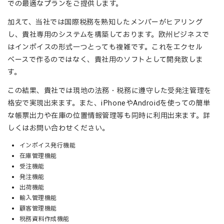
での最適なプランをご提供します。
加えて、当社では国際税務を熟知したメンバーがヒアリング
し、貴社専用のシステムを構築しております。欧州ビジネスで
はインボイスの形式一つとっても複雑です。これをエクセル
ベースで作るのではなく、貴社用のソフトとして開発致しま
す。
この結果、貴社では現地の法務・税務に遵守した受発注管理を
格安で実現出来ます。また、iPhoneやAndroidを使っての簡単
な帳票出力や在庫の位置情報管理等も同時に利用出来ます。詳
しくはお問い合わせください。
インボイス発行機能
在庫管理機能
受注機能
発注機能
出荷機能
輸入管理機能
顧客管理機能
税務資料作成機能