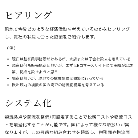
ヒアリング
現地で今後どのような経済活動を考えているのかをヒアリング
し、貴社の状況に合った施策をご紹介します。
（例）
現在は駐在員事務所だけあるが、支店または子会社設立を考えている
現在は何も販売拠点は無いが、まずはEコマースサイトにて実績が出次
第、拠点を設けようと思う
拠点は無いが、現地での購買調達は頻繁に行っている
欧州域内の複数の国の間での物流網構築を考えている
システム化
物流拠点や商流を整備/再設定することで税務コストや物流コス
トを最適化することが可能です。国によって様々な取扱いが異
なりますが、この最適な組み合わせを確認し、税務面や物流面