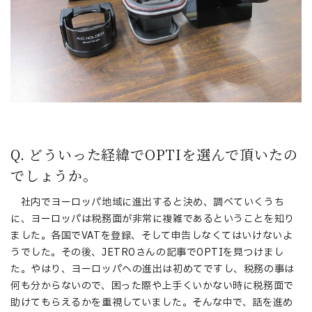
Q. どういった経緯でOPTIを選んで頂いたの
でしょうか。
社内でヨーロッパ地域に進出すると決め、調べていくうち
に、ヨーロッパは税務面が非常に複雑であるということを知り
ました。各国でVATを登録、そして申告しなくてはいけないよ
うでした。その後、JETROさんの記事でOPTIを見つけまし
た。やはり、ヨーロッパへの進出は初めてですし、税務の事は
何も分からないので、困った際や上手くいかない時に税務面で
助けてもらえるかを重視していました。そんな中で、話を進め