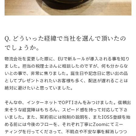
Q. どういった経緯で当社を選んで頂いたの
でしょうか。
物流会社を変更した際に、EUで新ルールが導入される事を知り
ました。担当の税理士さんに相談したのですが、何も分からな
いとの事で、非常に焦りました。誕生日や記念日に思い出の品
としてプレゼントされたいお客様も多く、配送が遅れることは
絶対に避けたいと思っていました。
そんな中、インターネットでOPTIさんをみつけました。信頼出
来そうな経営陣はもちろん、スピード感を持って対応して下さ
いました。また、契約前には税制の説明を、またIOSS登録を始
める前には今後のフローを、それぞれ丁寧にZoomにてミー
ティングを行ってくださって、不明点や不安な事を解消しつつ