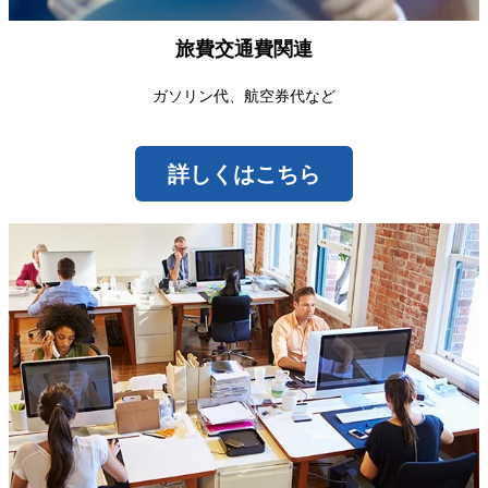
旅費交通費関連
ガソリン代、航空券代など
詳しくはこちら