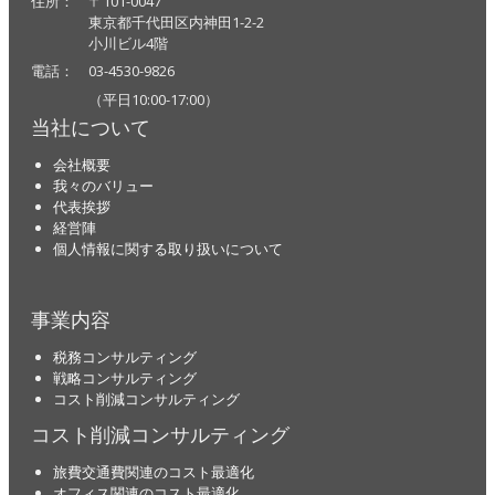
住所： 〒101-0047
東京都千代田区内神田1-2-2
小川ビル4階
電話： 03-4530-9826
（平日10:00-17:00）
当社について
会社概要
我々のバリュー
代表挨拶
経営陣
個人情報に関する取り扱いについて
事業内容
税務コンサルティング
戦略コンサルティング
コスト削減コンサルティング
コスト削減コンサルティング
旅費交通費関連のコスト最適化
オフィス関連のコスト最適化