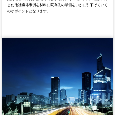
じた他社獲得事例を材料に既存先の単価をいかに引下げていく
のかポイントとなります。