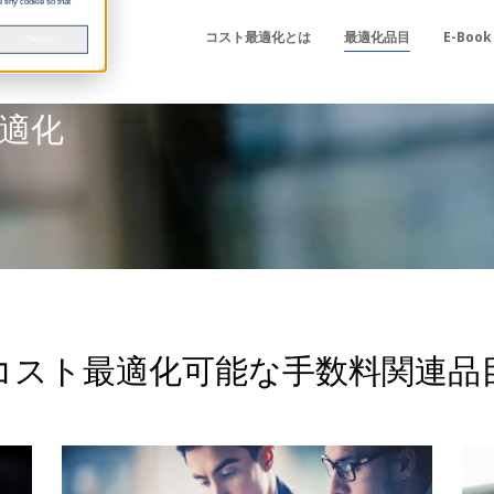
 tiny cookie so that
コスト最適化とは
最適化品目
E-Book
Decline
適化
コスト最適化可能な手数料関連品