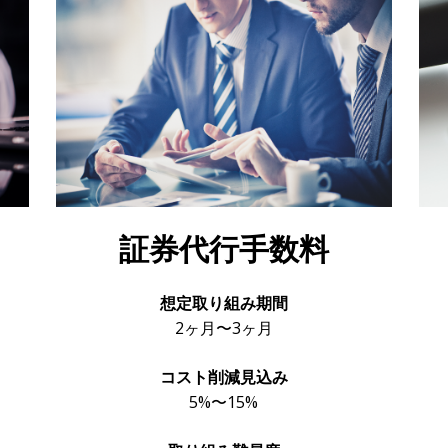
証券代行手数料
想定取り組み期間
2ヶ月〜3ヶ月
コスト削減見込み
5%〜15%