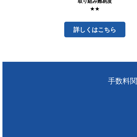
取り組み難易度
★★
詳しくはこちら
手数料