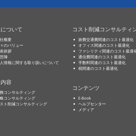
社について
コスト削減コンサルティ
社概要
旅費交通費関連のコスト最適化
々のバリュー
オフィス関連のコスト最適化
表挨拶
ファシリティ関連のコスト最適
営陣
通信費関連のコスト最適化
人情報に関する取り扱いについて
手数料関連のコスト最適化
税関連のコスト最適化
業内容
コンテンツ
務コンサルティング
略コンサルティング
E-Book
スト削減コンサルティング
ヘルプセンター
メディア