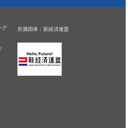
ング
所属団体：新経済連盟
化