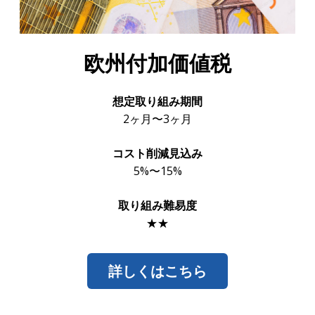
欧州付加価値税
想定取り組み期間
2ヶ月〜3ヶ月
コスト削減見込み
5%〜15%
取り組み難易度
★★
詳しくはこちら