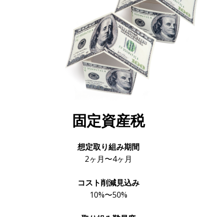
固定資産税
想定取り組み期間
2ヶ月〜4ヶ月
コスト削減見込み
10%〜50%