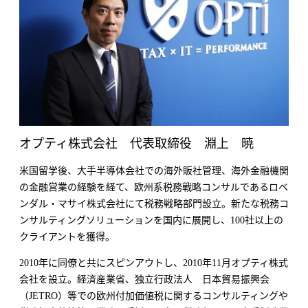
オプティ株式会社 代表取締役 淵上 暁
米国留学後、大手半導体会社での海外販社管理、海外金融機関
の金融営業の経験を経て、
欧州系税務戦略コンサルであるロベ
ンダル・マサイ株式会社にて税務戦略部門設立
。
新たな税務コ
ンサルティングソリューションを国内に展開し、100社以上の
クライアントを獲得。
2010年に同僚と共にスピンアウトし、2010年11月オプティ株式
会社を設立。経済産業省、独立行政法人 日本貿易振興会
（JETRO）等での欧州付加価値税に関するコンサルティングや