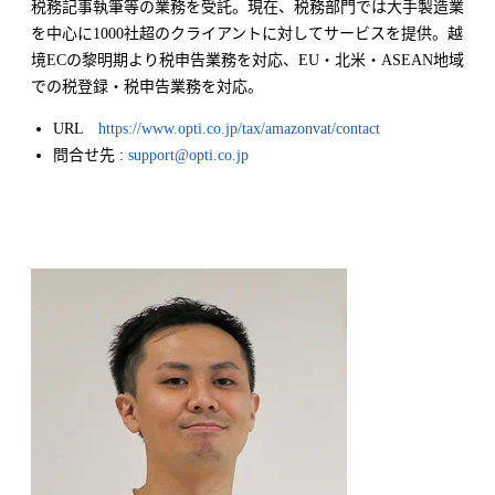
税務記事執筆等の業務を受託。現在、税務部門では大手製造業
を中心に1000社超のクライアントに対してサービスを提供。越
境ECの黎明期より税申告業務を対応、EU・北米・ASEAN地域
での税登録・税申告業務を対応。
URL
https://www.opti.co.jp/tax/amazonvat/contact
問合せ先 :
support@opti.co.jp