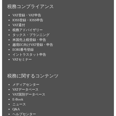
税務コンプライアンス
VAT登録・VAT申告
IOSS登録・IOSS申告
VAT還付
税務アドバイザリー
タックス・プランニング
米国売上税登録・申告
越境EC向けVAT登録・申告
EORI番号登録
イントラスタット申告
VATセミナー
税務に関するコンテンツ
メディアセンター
VATデータベース
VAT国別データベース
E-Book
ニュース
Q&A
ヘルプセンター