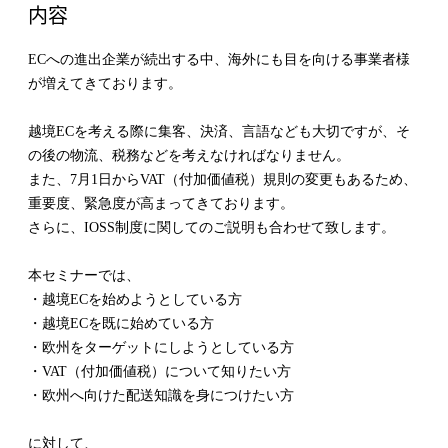
内容
ECへの進出企業が続出する中、海外にも目を向ける事業者様
が増えてきております。
越境ECを考える際に集客、決済、言語なども大切ですが、そ
の後の物流、税務などを考えなければなりません。
また、7月1日からVAT（付加価値税）規則の変更もあるため、
重要度、緊急度が高まってきております。
さらに、IOSS制度に関してのご説明も合わせて致します。
本セミナーでは、
・越境ECを始めようとしている方
・越境ECを既に始めている方
・欧州をターゲットにしようとしている方
・VAT（付加価値税）について知りたい方
・欧州へ向けた配送知識を身につけたい方
に対して、