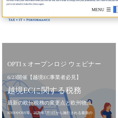
We won't track your information when you visit our site. But in order to comply with your preferences, we'll have to use just one
you're not asked to make this choice again.
Accept
OPTI x オープンロジ ウェビナー
6/23開催【越境EC事業者必見】
越境ECに関する税務
最新の欧州税務の変更点と欧州物流
IOSSやOSS等、2021年7月1日から施行される最新の